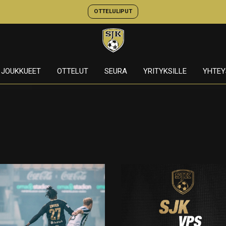
OTTELULIPUT
JOUKKUEET
OTTELUT
SEURA
YRITYKSILLE
YHTEY