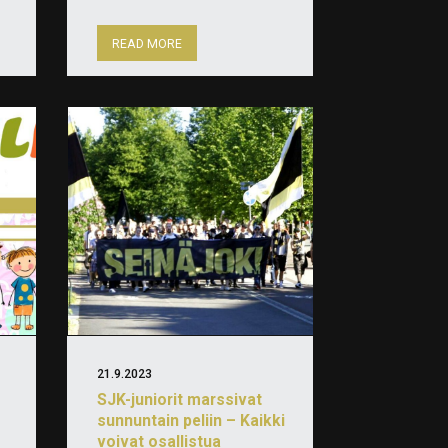
READ MORE
21.9.2023
SJK-juniorit marssivat
sunnuntain peliin – Kaikki
voivat osallistua