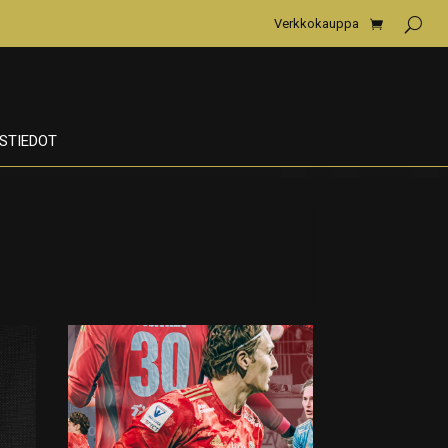
Verkkokauppa
STIEDOT