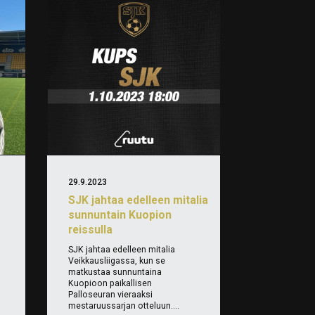
29.9.2023
SJK jahtaa edelleen mitalia
sunnuntain Kuopion
reissulla
SJK jahtaa edelleen mitalia
Veikkausliigassa, kun se
matkustaa sunnuntaina
Kuopioon paikallisen
Palloseuran vieraaksi
mestaruussarjan otteluun....