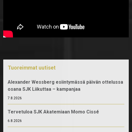
Tuoreimmat uutiset
Alexander Wessberg esiintymässä päivän ottelussa
osana SJK Liikuttaa – kampanjaa
7.8.2026
Tervetuloa SJK Akatemiaan Momo Cissé
6.8.2026