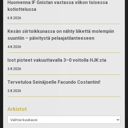
Huomenna IF Gnistan vastassa viikon toisessa
kotiottelussa
6.8.2026
Kesän siirtoikkunassa on nähty liikettä molempiin
suuntiin – päivitystä pelaajatilanteeseen
4.8.2026
Isot pisteet vakuuttavalla 3–0 voitolla HJK:sta
3.8.2026
Tervetuloa Seinäjoelle Facundo Costantini!
3.8.2026
Arkistot
Arkistot