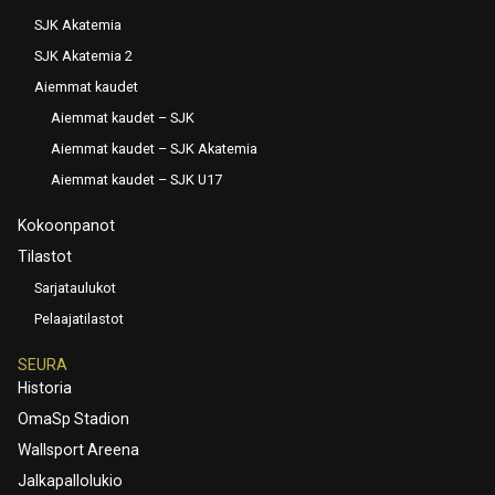
SJK Akatemia
SJK Akatemia 2
Aiemmat kaudet
Aiemmat kaudet – SJK
Aiemmat kaudet – SJK Akatemia
Aiemmat kaudet – SJK U17
Kokoonpanot
Tilastot
Sarjataulukot
Pelaajatilastot
SEURA
Historia
OmaSp Stadion
Wallsport Areena
Jalkapallolukio