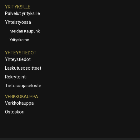
YRITYKSILLE
Palvelut yrityksille
Yhteistyössä
Meidän Kaupunki
Yrityskerho
YHTEYSTIEDOT
Yhteystiedot
Laskutusosoitteet
Rekrytointi
Tietosuojaseloste
VERKKOKAUPPA
Verkkokauppa
Ostoskori