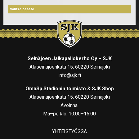
Seinäjoen Jalkapallokerho Oy – SJK
Alaseinäjoenkatu 15, 60220 Seinäjoki
info@sjk.fi
OmaSp Stadionin toimisto & SJK Shop
Alaseinäjoenkatu 15, 60220 Seinäjoki
Avoinna:
Ma–pe klo. 10:00–16:00
YHTEISTYÖSSÄ