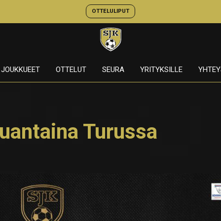
OTTELULIPUT
JOUKKUEET
OTTELUT
SEURA
YRITYKSILLE
YHTEY
auantaina Turussa