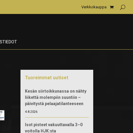
Verkkokauppa
STIEDOT
Tuoreimmat uutiset
Kesän siirtoikkunassa on nähty
liikettä molempiin suuntiin –
päivitystä pelaajatilanteeseen
4.8.2026
Isot pisteet vakuuttavalla 3–0
voitolla HJK:sta