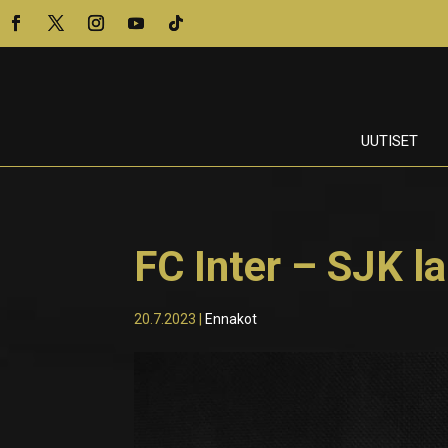
UUTISET
FC Inter – SJK l
20.7.2023
|
Ennakot