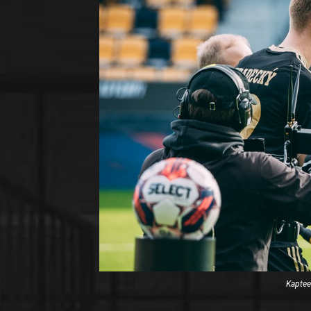
Kaptee