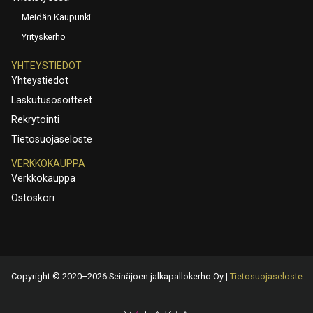
Meidän Kaupunki
Yrityskerho
YHTEYSTIEDOT
Yhteystiedot
Laskutusosoitteet
Rekrytointi
Tietosuojaseloste
VERKKOKAUPPA
Verkkokauppa
Ostoskori
Copyright © 2020–2026 Seinäjoen jalkapallokerho Oy |
Tietosuojaseloste