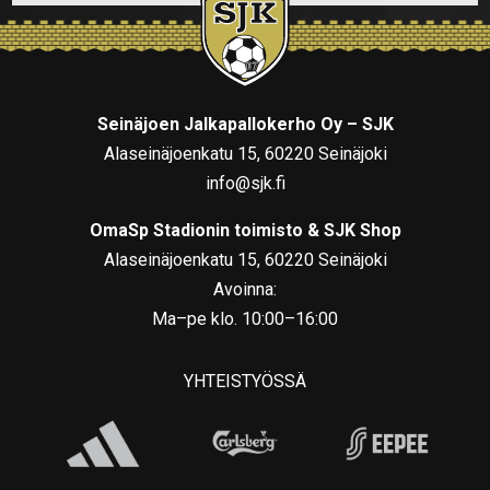
Seinäjoen Jalkapallokerho Oy – SJK
Alaseinäjoenkatu 15, 60220 Seinäjoki
info@sjk.fi
OmaSp Stadionin toimisto & SJK Shop
Alaseinäjoenkatu 15, 60220 Seinäjoki
Avoinna:
Ma–pe klo. 10:00–16:00
YHTEISTYÖSSÄ