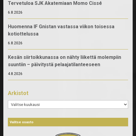
Tervetuloa SJK Akatemiaan Momo Cissé
6.8.2026
Huomenna IF Gnistan vastassa viikon toisessa
kotiottelussa
6.8.2026
Kesän siirtoikkunassa on nähty liikettä molempiin
suuntiin – päivitystä pelaajatilanteeseen
4.8.2026
Arkistot
Arkistot