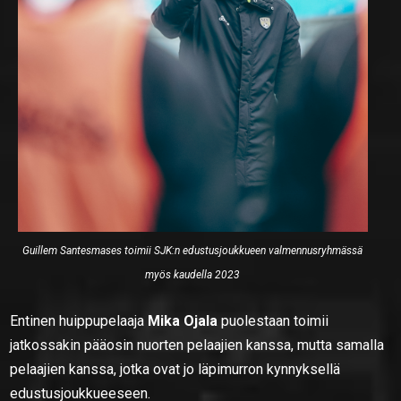
Guillem Santesmases toimii SJK:n edustusjoukkueen valmennusryhmässä
myös kaudella 2023
Entinen huippupelaaja
Mika Ojala
puolestaan toimii
jatkossakin pääosin nuorten pelaajien kanssa, mutta samalla
pelaajien kanssa, jotka ovat jo läpimurron kynnyksellä
edustusjoukkueeseen.