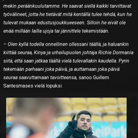
mekin peräänkuulutamme. He saavat siellä kaikki tarvittavat
työvälineet, jotta he tietävät mitä kentällä tulee tehdä, kun he
tulevat mukaan edustusjoukkueeseen. Silloin he eivät ole
enää millään lailla ujoja tai jännittele tekemistään.
–
Olen kyllä todella onnellinen ollessani täällä, ja haluankin
kiittää seuraa, Kinya ja urheilupuolen johtaja Richie Dormania
siitä, että saan jatkaa täällä vielä tulevallakin kaudella. Pyrin
tekemään parhaani joka päivä, ja auttamaan joka päivä
seuraa saavuttamaan tavoitteensa,
sanoo Guillem
Santesmases vielä lopuksi.