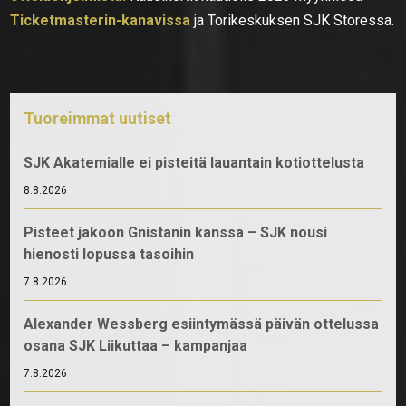
Ticketmasterin-kanavissa
ja Torikeskuksen SJK Storessa.
Tuoreimmat uutiset
SJK Akatemialle ei pisteitä lauantain kotiottelusta
8.8.2026
Pisteet jakoon Gnistanin kanssa – SJK nousi
hienosti lopussa tasoihin
7.8.2026
Alexander Wessberg esiintymässä päivän ottelussa
osana SJK Liikuttaa – kampanjaa
7.8.2026