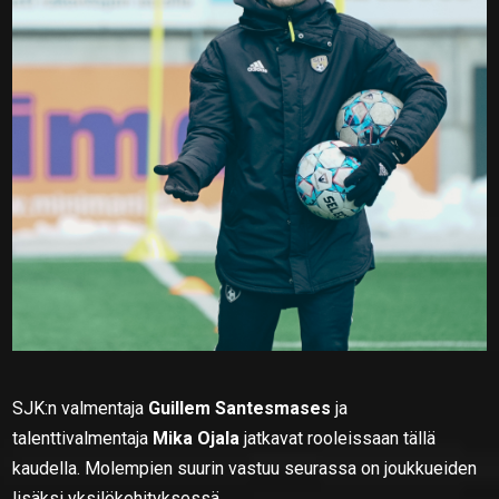
SJK:n valmentaja
Guillem Santesmases
ja
talenttivalmentaja
Mika Ojala
jatkavat rooleissaan tällä
kaudella. Molempien suurin vastuu seurassa on joukkueiden
lisäksi yksilökehityksessä.