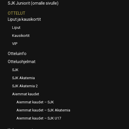
SJK Juniorit (omalle sivulle)
OTTELUT
Liput ja kausikortit
Liput
Kausikortit
VIP
Otteluinfo
Otteluohjelmat
SJK
SJK Akatemia
SJK Akatemia 2
Aiemmat kaudet
Aiemmat kaudet – SJK
Aiemmat kaudet – SJK Akatemia
Aiemmat kaudet – SJK U17