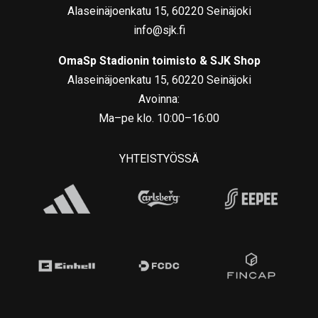
Alaseinäjoenkatu 15, 60220 Seinäjoki
info@sjk.fi
OmaSp Stadionin toimisto & SJK Shop
Alaseinäjoenkatu 15, 60220 Seinäjoki
Avoinna:
Ma–pe klo. 10:00–16:00
YHTEISTYÖSSÄ