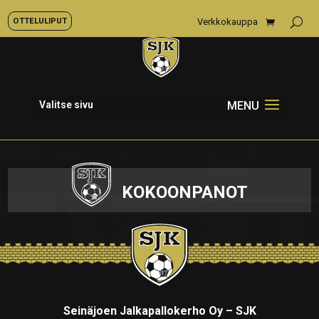
OTTELULIPUT
Verkkokauppa
Valitse sivu
KOKOONPANOT
Seinäjoen Jalkapallokerho Oy – SJK