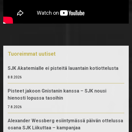
Tuoreimmat uutiset
SJK Akatemialle ei pisteitä lauantain kotiottelusta
8.8.2026
Pisteet jakoon Gnistanin kanssa – SJK nousi
hienosti lopussa tasoihin
7.8.2026
Alexander Wessberg esiintymässä päivän ottelussa
osana SJK Liikuttaa – kampanjaa