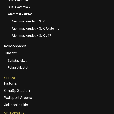
SJK Akatemia 2
Aiemmat kaudet
Aiemmat kaudet – SJK
Aiemmat kaudet – SJK Akatemia
Aiemmat kaudet – SJK U17
Kokoonpanot
Tilastot
Sarjataulukot
Pelaajatilastot
SEURA
Historia
OmaSp Stadion
Wallsport Areena
Jalkapallolukio
YRITYKSILLE