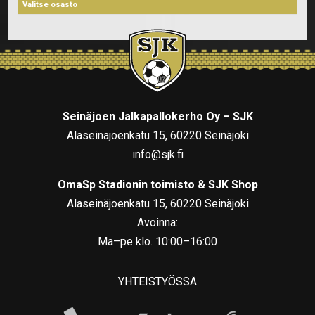
Seinäjoen Jalkapallokerho Oy – SJK
Alaseinäjoenkatu 15, 60220 Seinäjoki
info@sjk.fi
OmaSp Stadionin toimisto & SJK Shop
Alaseinäjoenkatu 15, 60220 Seinäjoki
Avoinna:
Ma–pe klo. 10:00–16:00
YHTEISTYÖSSÄ