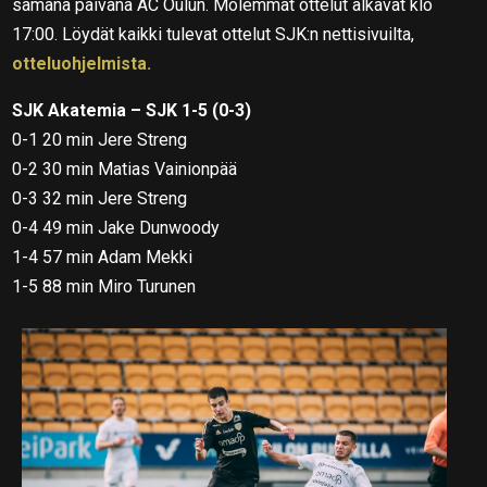
samana päivänä AC Oulun. Molemmat ottelut alkavat klo
17:00. Löydät kaikki tulevat ottelut SJK:n nettisivuilta,
otteluohjelmista.
SJK Akatemia – SJK 1-5 (0-3)
0-1 20 min Jere Streng
0-2 30 min Matias Vainionpää
0-3 32 min Jere Streng
0-4 49 min Jake Dunwoody
1-4 57 min Adam Mekki
1-5 88 min Miro Turunen