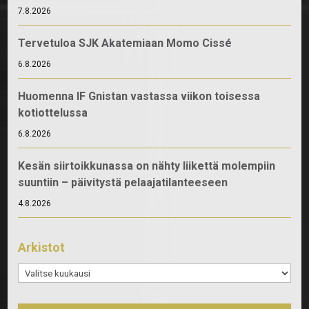
7.8.2026
Tervetuloa SJK Akatemiaan Momo Cissé
6.8.2026
Huomenna IF Gnistan vastassa viikon toisessa
kotiottelussa
6.8.2026
Kesän siirtoikkunassa on nähty liikettä molempiin
suuntiin – päivitystä pelaajatilanteeseen
4.8.2026
Arkistot
Arkistot