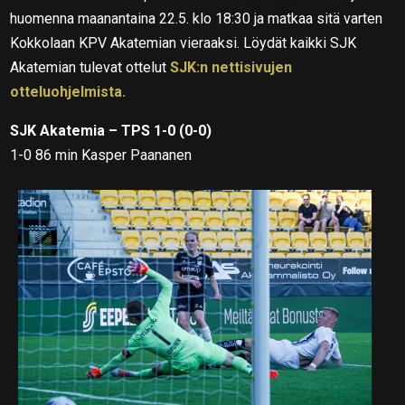
huomenna maanantaina 22.5. klo 18:30 ja matkaa sitä varten
Kokkolaan KPV Akatemian vieraaksi. Löydät kaikki SJK
Akatemian tulevat ottelut
SJK:n nettisivujen
otteluohjelmista.
SJK Akatemia – TPS 1-0 (0-0)
1-0 86 min Kasper Paananen