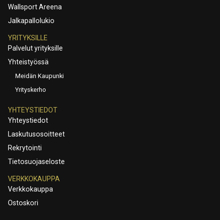
Wallsport Areena
Jalkapallolukio
YRITYKSILLE
Palvelut yrityksille
Yhteistyössä
Meidän Kaupunki
Yrityskerho
YHTEYSTIEDOT
Yhteystiedot
Laskutusosoitteet
Rekrytointi
Tietosuojaseloste
VERKKOKAUPPA
Verkkokauppa
Ostoskori