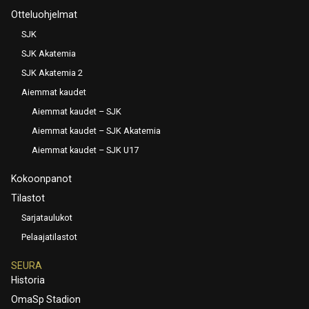
Otteluohjelmat
SJK
SJK Akatemia
SJK Akatemia 2
Aiemmat kaudet
Aiemmat kaudet – SJK
Aiemmat kaudet – SJK Akatemia
Aiemmat kaudet – SJK U17
Kokoonpanot
Tilastot
Sarjataulukot
Pelaajatilastot
SEURA
Historia
OmaSp Stadion