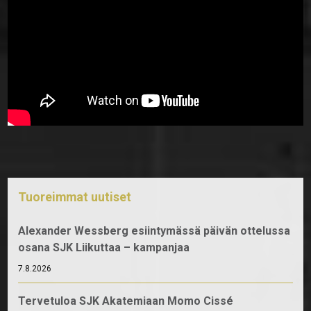
Tuoreimmat uutiset
Alexander Wessberg esiintymässä päivän ottelussa
osana SJK Liikuttaa – kampanjaa
7.8.2026
Tervetuloa SJK Akatemiaan Momo Cissé