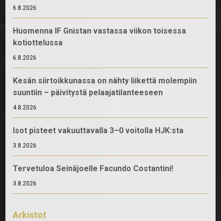
6.8.2026
Huomenna IF Gnistan vastassa viikon toisessa
kotiottelussa
6.8.2026
Kesän siirtoikkunassa on nähty liikettä molempiin
suuntiin – päivitystä pelaajatilanteeseen
4.8.2026
Isot pisteet vakuuttavalla 3–0 voitolla HJK:sta
3.8.2026
Tervetuloa Seinäjoelle Facundo Costantini!
3.8.2026
Arkistot