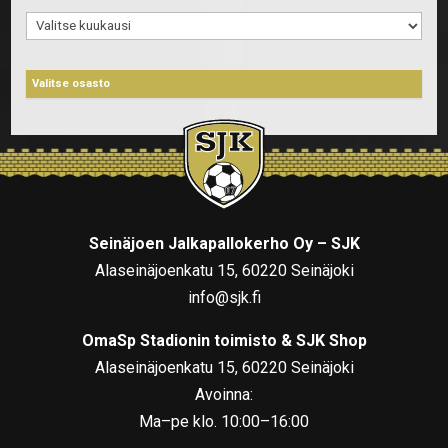
Arkistot
Seinäjoen Jalkapallokerho Oy – SJK
Alaseinäjoenkatu 15, 60220 Seinäjoki
info@sjk.fi
OmaSp Stadionin toimisto & SJK Shop
Alaseinäjoenkatu 15, 60220 Seinäjoki
Avoinna:
Ma–pe klo. 10:00–16:00