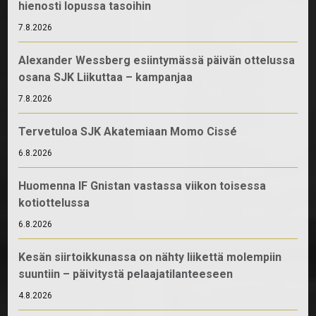
hienosti lopussa tasoihin
7.8.2026
Alexander Wessberg esiintymässä päivän ottelussa
osana SJK Liikuttaa – kampanjaa
7.8.2026
Tervetuloa SJK Akatemiaan Momo Cissé
6.8.2026
Huomenna IF Gnistan vastassa viikon toisessa
kotiottelussa
6.8.2026
Kesän siirtoikkunassa on nähty liikettä molempiin
suuntiin – päivitystä pelaajatilanteeseen
4.8.2026