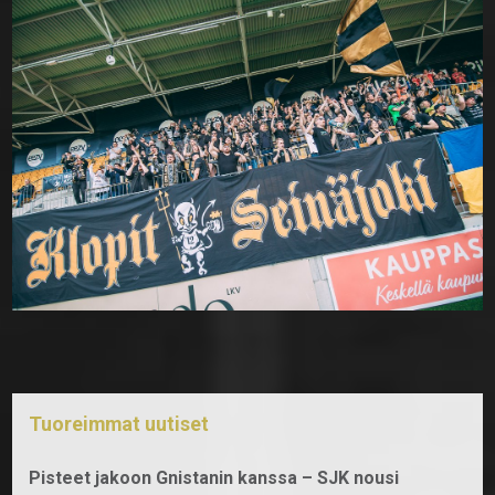
Tuoreimmat uutiset
Pisteet jakoon Gnistanin kanssa – SJK nousi