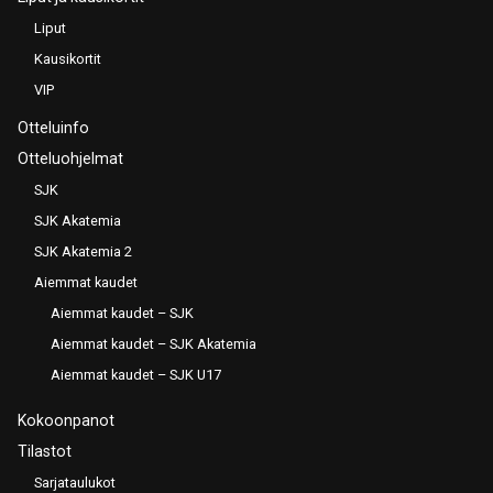
Liput
Kausikortit
VIP
Otteluinfo
Otteluohjelmat
SJK
SJK Akatemia
SJK Akatemia 2
Aiemmat kaudet
Aiemmat kaudet – SJK
Aiemmat kaudet – SJK Akatemia
Aiemmat kaudet – SJK U17
Kokoonpanot
Tilastot
Sarjataulukot