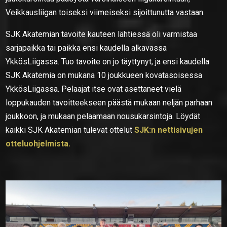
Veikkausliigan toiseksi viimeiseksi sijoittunutta vastaan.
SJK Akatemian tavoite kauteen lähtiessä oli varmistaa
sarjapaikka tai paikka ensi kaudella alkavassa
YkkösLiigassa. Tuo tavoite on jo täyttynyt, ja ensi kaudella
SJK Akatemia on mukana 10 joukkueen kovatasoisessa
YkkösLiigassa. Pelaajat itse ovat asettaneet vielä
loppukauden tavoitteekseen päästä mukaan neljän parhaan
joukkoon, ja mukaan pelaamaan nousukarsintoja. Löydät
kaikki SJK Akatemian tulevat ottelut
SJK:n nettisivujen
otteluohjelmista.