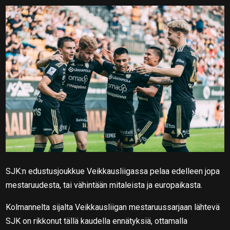
SJK:n edustusjoukkue Veikkausliigassa pelaa edelleen jopa
mestaruudesta, tai vähintään mitaleista ja europaikasta.
Kolmannelta sijalta Veikkausliigan mestaruussarjaan lähtevä
SJK on rikkonut tällä kaudella ennätyksiä, ottamalla