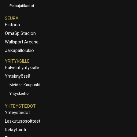
Pelaajatilastot
SEURA
Historia
OmaSp Stadion
Wallsport Areena
Jalkapallolukio
YRITYKSILLE
Palvelut yrityksille
Yhteistyössä
Meidän Kaupunki
Yrityskerho
YHTEYSTIEDOT
Yhteystiedot
Laskutusosoitteet
Rekrytointi