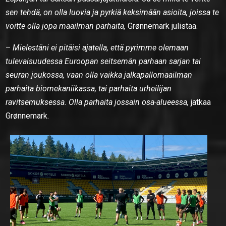
sen tehdä, on olla luovia ja pyrkiä keksimään asioita, joissa te
voitte olla jopa maailman parhaita,
Grønnemark julistaa.
–
Mielestäni ei pitäisi ajatella, että pyrimme olemaan
tulevaisuudessa Euroopan seitsemän parhaan sarjan tai
seuran joukossa, vaan olla vaikka jalkapallomaailman
parhaita biomekaniikassa, tai parhaita urheilijan
ravitsemuksessa. Olla parhaita jossain osa-alueessa,
jatkaa
Grønnemark.