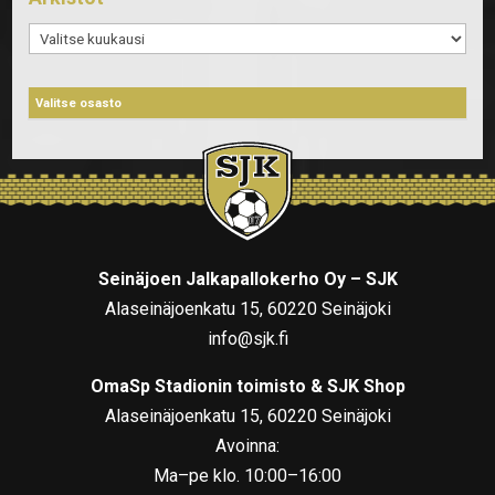
Arkistot
Seinäjoen Jalkapallokerho Oy – SJK
Alaseinäjoenkatu 15, 60220 Seinäjoki
info@sjk.fi
OmaSp Stadionin toimisto & SJK Shop
Alaseinäjoenkatu 15, 60220 Seinäjoki
Avoinna:
Ma–pe klo. 10:00–16:00