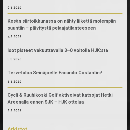
6.8.2026
Kesän siirtoikkunassa on nähty liikettä molempiin
suuntiin – päivitystä pelaajatilanteeseen
4.8.2026
Isot pisteet vakuuttavalla 3–0 voitolla HJK:sta
3.8.2026
Tervetuloa Seinäjoelle Facundo Costantini!
3.8.2026
Cycli & Ruuhikoski Golf aktivoivat katsojat Hetki
Areenalla ennen SJK – HJK ottelua
3.8.2026
Arkistot