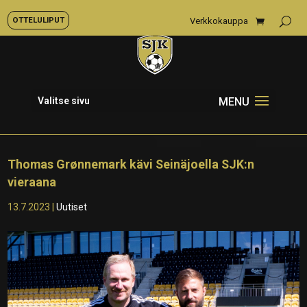
OTTELULIPUT
Verkkokauppa
Valitse sivu
Thomas Grønnemark kävi Seinäjoella SJK:n
vieraana
13.7.2023
|
Uutiset