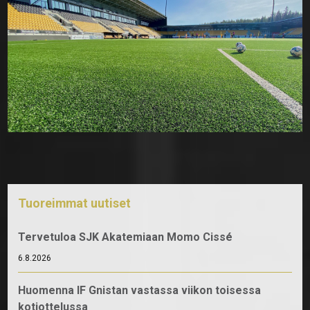
Tuoreimmat uutiset
Tervetuloa SJK Akatemiaan Momo Cissé
6.8.2026
Huomenna IF Gnistan vastassa viikon toisessa
kotiottelussa