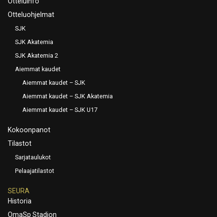
Otteluinfo
Otteluohjelmat
SJK
SJK Akatemia
SJK Akatemia 2
Aiemmat kaudet
Aiemmat kaudet – SJK
Aiemmat kaudet – SJK Akatemia
Aiemmat kaudet – SJK U17
Kokoonpanot
Tilastot
Sarjataulukot
Pelaajatilastot
SEURA
Historia
OmaSp Stadion