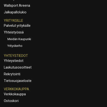
Wallsport Areena
Jalkapallolukio
YRITYKSILLE
Palvelut yrityksille
Yhteistyössä
Meidän Kaupunki
Yrityskerho
YHTEYSTIEDOT
Yhteystiedot
Laskutusosoitteet
Rekrytointi
Tietosuojaseloste
VERKKOKAUPPA
Verkkokauppa
Ostoskori