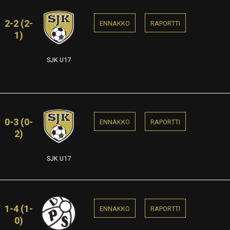
2-2 (2-
ENNAKKO
RAPORTTI
1)
SJK U17
0-3 (0-
ENNAKKO
RAPORTTI
2)
SJK U17
1-4 (1-
ENNAKKO
RAPORTTI
0)