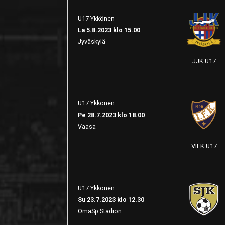
U17 Ykkönen
La 5.8.2023 klo 15.00
Jyväskylä
JJK U17
U17 Ykkönen
Pe 28.7.2023 klo 18.00
Vaasa
VIFK U17
U17 Ykkönen
Su 23.7.2023 klo 12.30
OmaSp Stadion