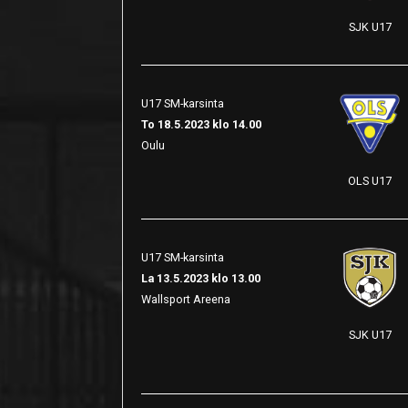
SJK U17
U17 SM-karsinta
To 18.5.2023 klo 14.00
Oulu
OLS U17
U17 SM-karsinta
La 13.5.2023 klo 13.00
Wallsport Areena
SJK U17