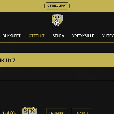
OTTELULIPUT
JOUKKUEET
OTTELUT
SEURA
YRITYKSILLE
YHTEY
JK U17
1-4 (0-
ENNAKKO
RAPORTTI