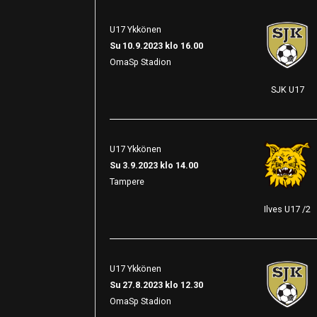
U17 Ykkönen
Su 10.9.2023 klo 16.00
OmaSp Stadion
SJK U17
U17 Ykkönen
Su 3.9.2023 klo 14.00
Tampere
Ilves U17 /2
U17 Ykkönen
Su 27.8.2023 klo 12.30
OmaSp Stadion