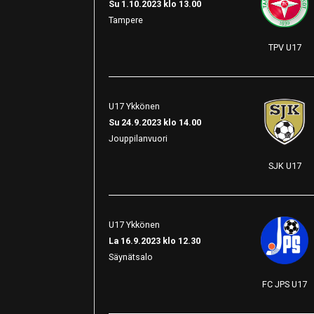
Su 1.10.2023 klo 13.00
Tampere
TPV U17
U17 Ykkönen
Su 24.9.2023 klo 14.00
Jouppilanvuori
SJK U17
U17 Ykkönen
La 16.9.2023 klo 12.30
Säynätsalo
FC JPS U17