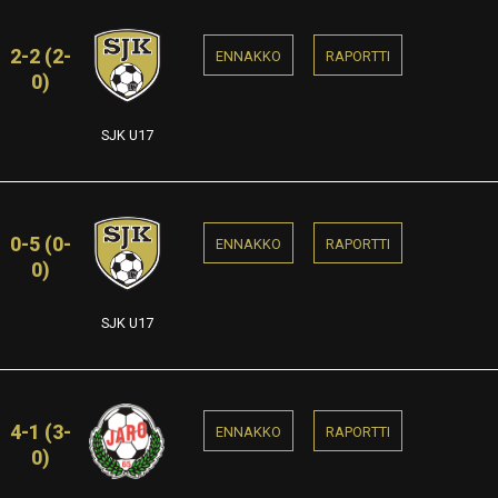
2-2 (2-
ENNAKKO
RAPORTTI
0)
SJK U17
0-5 (0-
ENNAKKO
RAPORTTI
0)
SJK U17
4-1 (3-
ENNAKKO
RAPORTTI
0)