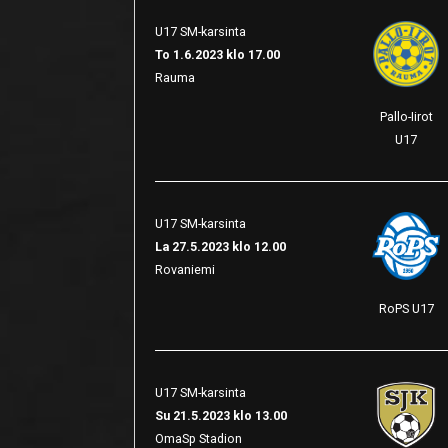
U17 SM-karsinta
To 1.6.2023 klo 17.00
Rauma
Pallo-Iirot
U17
U17 SM-karsinta
La 27.5.2023 klo 12.00
Rovaniemi
RoPS U17
U17 SM-karsinta
Su 21.5.2023 klo 13.00
OmaSp Stadion