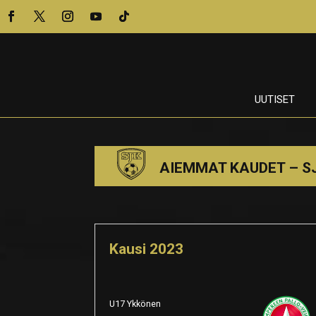
UUTISET
AIEMMAT KAUDET – S
Kausi 2023
U17 Ykkönen