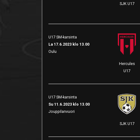
SJK U17
U17 SM-karsinta
La 17.6.2023 klo 13.00
Oulu
Hercules
U17
U17 SM-karsinta
Su 11.6.2023 klo 13.00
Jouppilanvuori
SJK U17