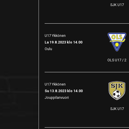
SJK U17
U17 Ykkönen
La 19.8.2023 klo 14.00
Oulu
OLS U17 / 2
U17 Ykkönen
Su 13.8.2023 klo 14.00
Jouppilanvuori
SJK U17