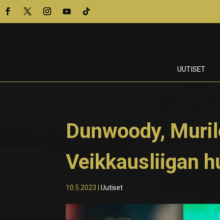
UUTISET
Dunwoody, Muril
Veikkausliigan 
10.5.2023
|
Uutiset