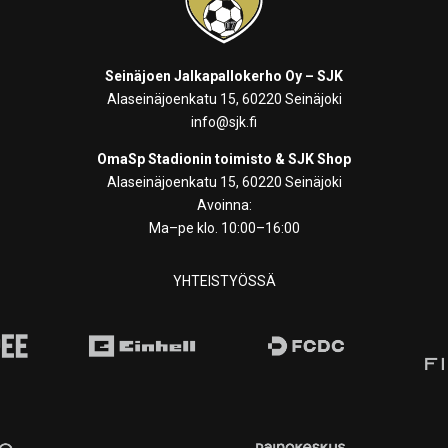
Seinäjoen Jalkapallokerho Oy – SJK
Alaseinäjoenkatu 15, 60220 Seinäjoki
info@sjk.fi
OmaSp Stadionin toimisto & SJK Shop
Alaseinäjoenkatu 15, 60220 Seinäjoki
Avoinna:
Ma–pe klo. 10:00–16:00
YHTEISTYÖSSÄ