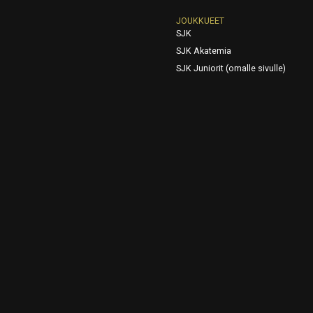
JOUKKUEET
SJK
SJK Akatemia
SJK Juniorit (omalle sivulle)