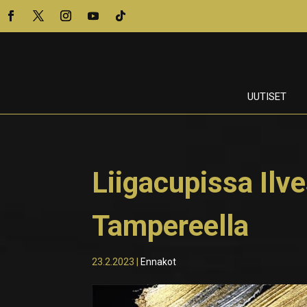
UUTISET
Liigacupissa Ilv
Tampereella
23.2.2023
|
Ennakot