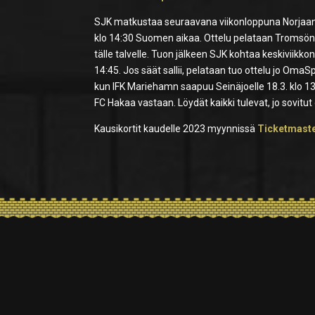
SJK matkustaa seuraavana viikonloppuna Norjaan, 
klo 14:30 Suomen aikaa. Ottelu pelataan Tromsön 
tälle talvelle. Tuon jälkeen SJK kohtaa keskiviikkon
14:45. Jos säät sallii, pelataan tuo ottelu jo Oma
kun IFK Mariehamn saapuu Seinäjoelle 18.3. klo 13:
FC Hakaa vastaan. Löydät kaikki tulevat, jo sovitut 
Kausikortit kaudelle 2023 myynnissä
Ticketmaste