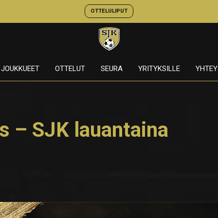
OTTELULIPUT
JOUKKUEET
OTTELUT
SEURA
YRITYKSILLE
YHTEY
es – SJK lauantaina