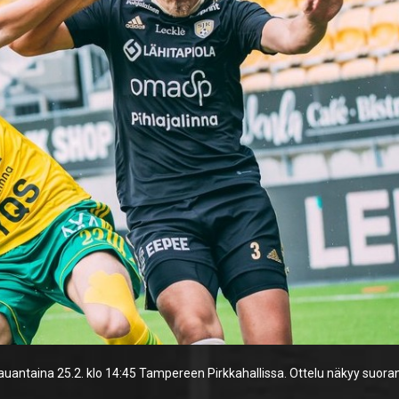
lauantaina 25.2. klo 14:45 Tampereen Pirkkahallissa. Ottelu näkyy suora