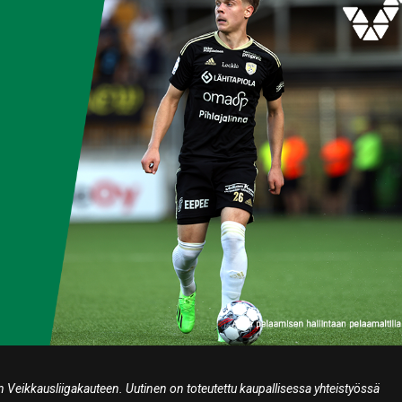
 Veikkausliigakauteen. Uutinen on toteutettu kaupallisessa yhteistyössä