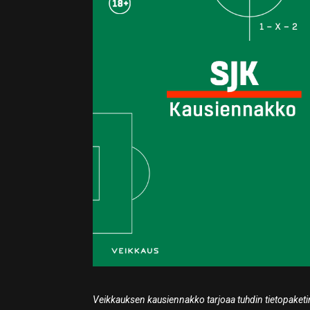
Veikkauksen kausiennakko tarjoaa tuhdin tietopaketin