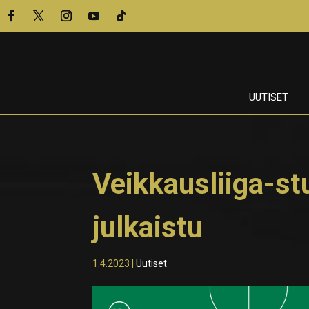
UUTISET
Veikkausliiga-s
julkaistu
1.4.2023
|
Uutiset