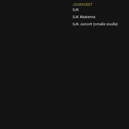
JOUKKUEET
SJK
SJK Akatemia
SJK Juniorit (omalle sivulle)