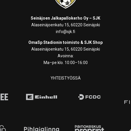
Seinäjoen Jalkapallokerho Oy – SJK
Alaseinäjoenkatu 15, 60220 Seinäjoki
info@sjk.fi
OmaSp Stadionin toimisto & SJK Shop
Alaseinäjoenkatu 15, 60220 Seinäjoki
Avoinna:
Ma–pe klo. 10:00–16:00
YHTEISTYÖSSÄ