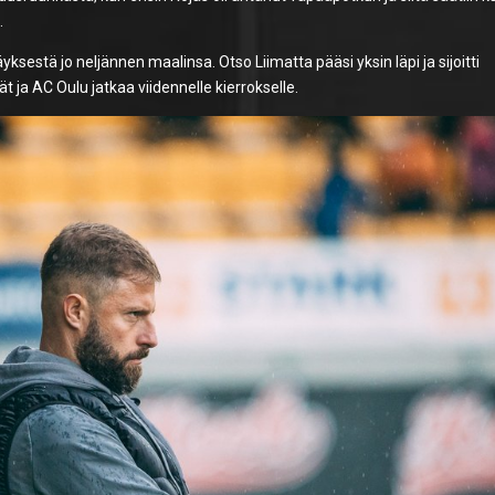
.
sestä jo neljännen maalinsa. Otso Liimatta pääsi yksin läpi ja sijoitti
ät ja AC Oulu jatkaa viidennelle kierrokselle.