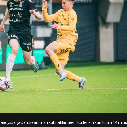
ädyssä, ja sai useamman kulmatilanteen. Kuitenkin kun tultiin 14 minuu