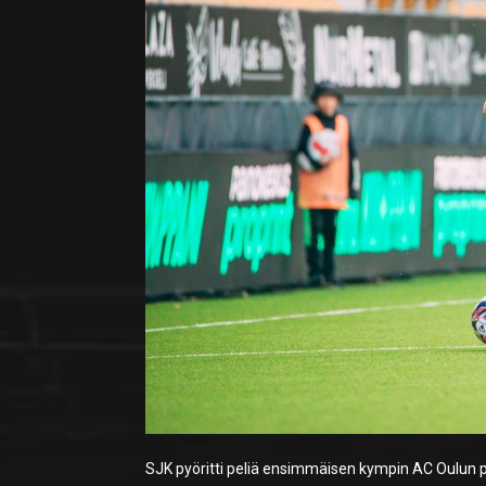
SJK pyöritti peliä ensimmäisen kympin AC Oulun pä