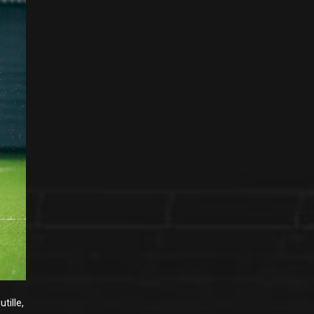
tille,