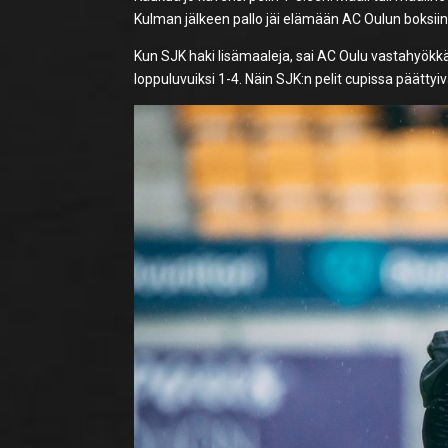
Kulman jälkeen pallo jäi elämään AC Oulun boksiin
Kun SJK haki lisämaaleja, sai AC Oulu vastahyökkäyk
loppuluvuiksi 1-4. Näin SJK:n pelit cupissa päättyiv