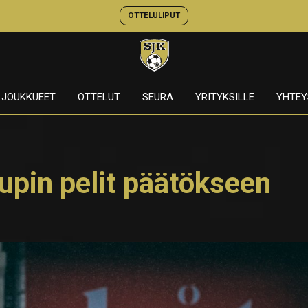
OTTELULIPUT
JOUKKUEET
OTTELUT
SEURA
YRITYKSILLE
YHTEY
pin pelit päätökseen