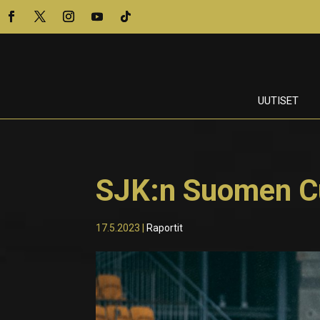
UUTISET
SJK:n Suomen Cu
17.5.2023
|
Raportit