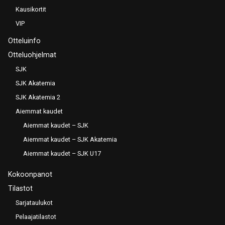
Kausikortit
VIP
Otteluinfo
Otteluohjelmat
SJK
SJK Akatemia
SJK Akatemia 2
Aiemmat kaudet
Aiemmat kaudet – SJK
Aiemmat kaudet – SJK Akatemia
Aiemmat kaudet – SJK U17
Kokoonpanot
Tilastot
Sarjataulukot
Pelaajatilastot