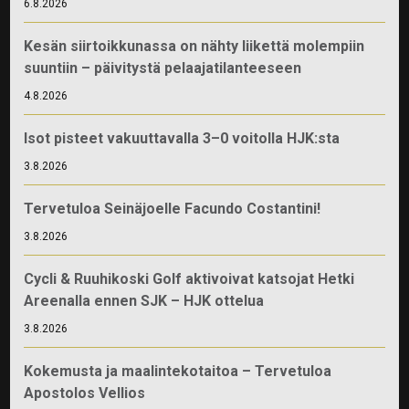
6.8.2026
Kesän siirtoikkunassa on nähty liikettä molempiin
suuntiin – päivitystä pelaajatilanteeseen
4.8.2026
Isot pisteet vakuuttavalla 3–0 voitolla HJK:sta
3.8.2026
Tervetuloa Seinäjoelle Facundo Costantini!
3.8.2026
Cycli & Ruuhikoski Golf aktivoivat katsojat Hetki
Areenalla ennen SJK – HJK ottelua
3.8.2026
Kokemusta ja maalintekotaitoa – Tervetuloa
Apostolos Vellios