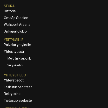
SEURA
Historia
OmaSp Stadion
Wallsport Areena
Jalkapallolukio
YRITYKSILLE
Palvelut yrityksille
Yhteistyössä
Meidän Kaupunki
Yrityskerho
YHTEYSTIEDOT
Yhteystiedot
Laskutusosoitteet
Rekrytointi
Tietosuojaseloste