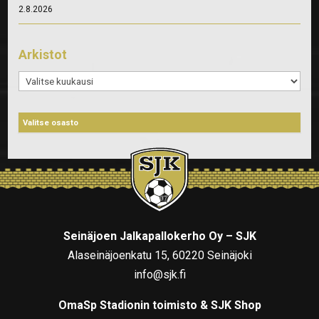
2.8.2026
Arkistot
Arkistot
Seinäjoen Jalkapallokerho Oy – SJK
Alaseinäjoenkatu 15, 60220 Seinäjoki
info@sjk.fi
OmaSp Stadionin toimisto & SJK Shop