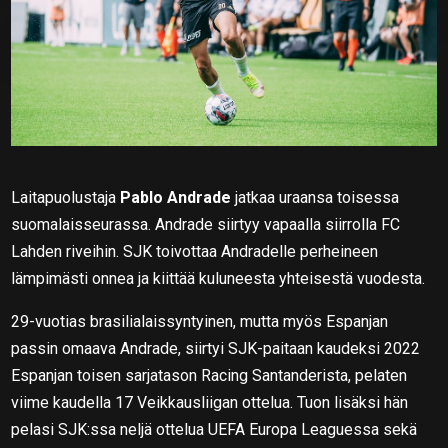
Laitapuolustaja
Pablo Andrade
jatkaa uraansa toisessa
suomalaisseurassa. Andrade siirtyy vapaalla siirrolla FC
Lahden riveihin. SJK toivottaa Andradelle perheineen
lämpimästi onnea ja kiittää kuluneesta yhteisestä vuodesta.
29-vuotias brasilialaissyntyinen, mutta myös Espanjan
passin omaava Andrade, siirtyi SJK-paitaan kaudeksi 2022
Espanjan toisen sarjatason Racing Santanderista, pelaten
viime kaudella 17 Veikkausliigan ottelua. Tuon lisäksi hän
pelasi SJK:ssa neljä ottelua UEFA Europa Leaguessa sekä