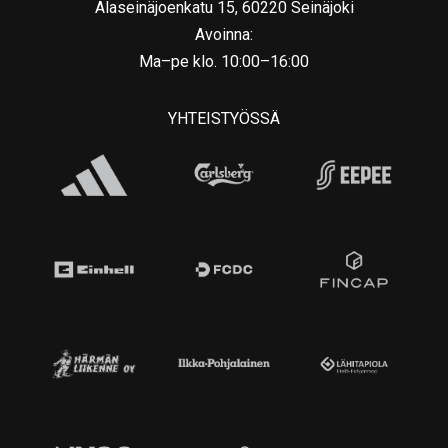
Alaseinäjoenkatu 15, 60220 Seinäjoki
Avoinna:
Ma–pe klo. 10:00–16:00
YHTEISTYÖSSÄ