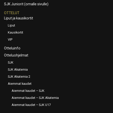
SJK Juniorit (omalle sivulle)
OTTELUT
Liput ja kausikortit
Liput
Kausikortit
VIP
Otteluinfo
Otteluohjelmat
SJK
SJK Akatemia
SJK Akatemia 2
Aiemmat kaudet
Aiemmat kaudet – SJK
Aiemmat kaudet – SJK Akatemia
Aiemmat kaudet – SJK U17