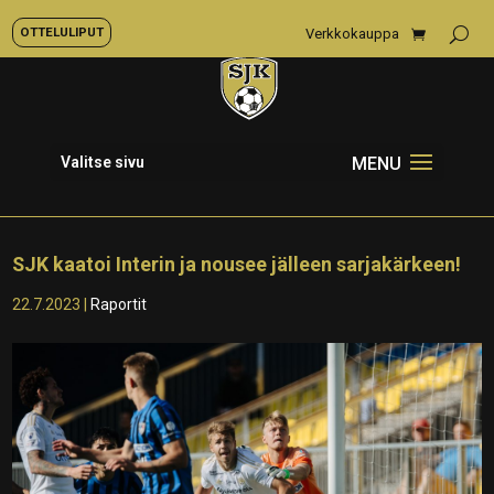
OTTELULIPUT
Verkkokauppa
Valitse sivu
SJK kaatoi Interin ja nousee jälleen sarjakärkeen!
22.7.2023
|
Raportit