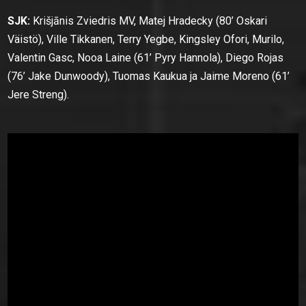
SJK:
Krišjānis Zviedris MV, Matej Hradecky (80’ Oskari
Väistö), Ville Tikkanen, Terry Yegbe, Kingsley Ofori, Murilo,
Valentin Gasc, Nooa Laine (61’ Pyry Hannola), Diego Rojas
(76’ Jake Dunwoody), Tuomas Kaukua ja Jaime Moreno (61’
Jere Streng).