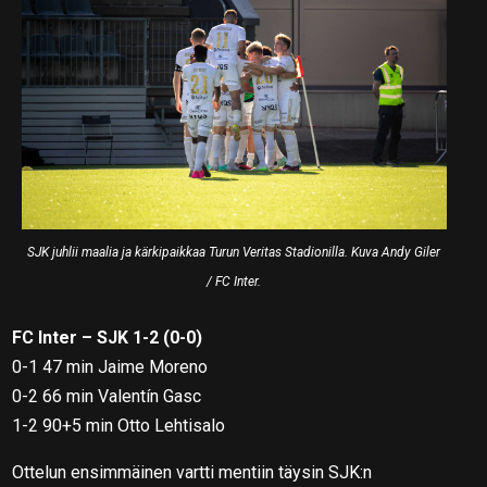
SJK juhlii maalia ja kärkipaikkaa Turun Veritas Stadionilla. Kuva Andy Giler
/ FC Inter.
FC Inter – SJK 1-2 (0-0)
0-1 47 min Jaime Moreno
0-2 66 min Valentín Gasc
1-2 90+5 min Otto Lehtisalo
Ottelun ensimmäinen vartti mentiin täysin SJK:n