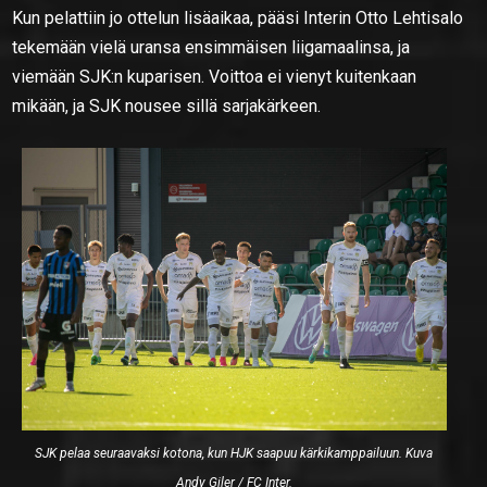
Kun pelattiin jo ottelun lisäaikaa, pääsi Interin Otto Lehtisalo
tekemään vielä uransa ensimmäisen liigamaalinsa, ja
viemään SJK:n kuparisen. Voittoa ei vienyt kuitenkaan
mikään, ja SJK nousee sillä sarjakärkeen.
SJK pelaa seuraavaksi kotona, kun HJK saapuu kärkikamppailuun. Kuva
Andy Giler / FC Inter.