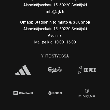
Alaseinäjoenkatu 15, 60220 Seinäjoki
info@sjk.fi
OmaSp Stadionin toimisto & SJK Shop
Alaseinäjoenkatu 15, 60220 Seinäjoki
Avoinna:
Ma–pe klo. 10:00–16:00
YHTEISTYÖSSÄ