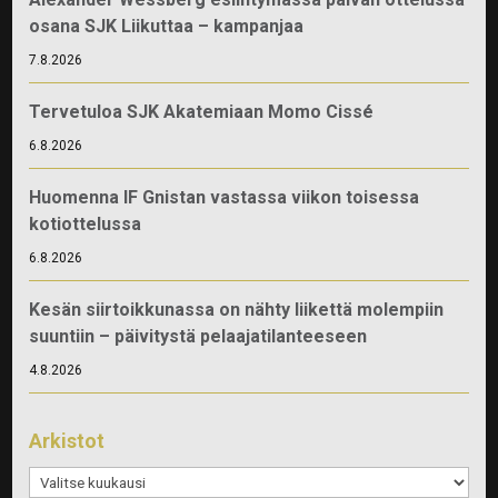
osana SJK Liikuttaa – kampanjaa
7.8.2026
Tervetuloa SJK Akatemiaan Momo Cissé
6.8.2026
Huomenna IF Gnistan vastassa viikon toisessa
kotiottelussa
6.8.2026
Kesän siirtoikkunassa on nähty liikettä molempiin
suuntiin – päivitystä pelaajatilanteeseen
4.8.2026
Arkistot
Arkistot