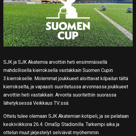
SJK ja SJK Akatemia arvottiin heti ensimmäisellä
mahdollisella kierroksella vastakkain Suomen Cupin
3.kierrokselle. Molemmat joukkueet aloittavat kilpailun tältä
kierrokselta, ja vapaasti suoritetussa arvonnassa joukkueet
arvottiin heti vastakkain. Arvonta suoritettiin suorassa
lähetyksessä Veikkaus TV:ssä.
Ottelu tulee olemaan SJK Akatemian kotipeli, ja se pelataan
keskiviikkona 26.4. OmaSp Stadionilla. Tarkempi aika ja
ottelun muut järjestelyt selviävät myöhemmin.