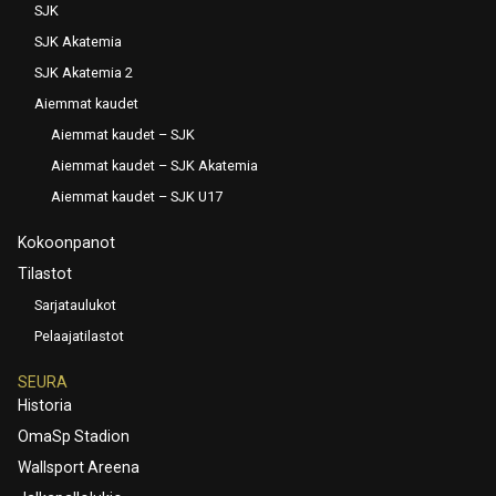
SJK
SJK Akatemia
SJK Akatemia 2
Aiemmat kaudet
Aiemmat kaudet – SJK
Aiemmat kaudet – SJK Akatemia
Aiemmat kaudet – SJK U17
Kokoonpanot
Tilastot
Sarjataulukot
Pelaajatilastot
SEURA
Historia
OmaSp Stadion
Wallsport Areena