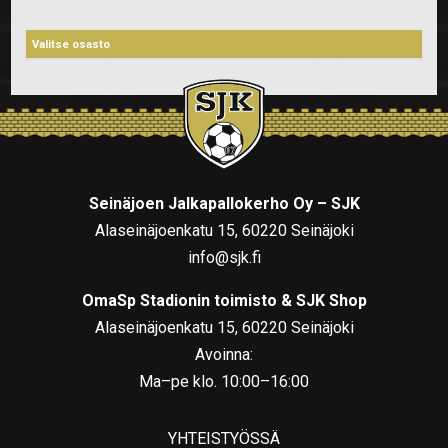
Seinäjoen Jalkapallokerho Oy – SJK
Alaseinäjoenkatu 15, 60220 Seinäjoki
info@sjk.fi
OmaSp Stadionin toimisto & SJK Shop
Alaseinäjoenkatu 15, 60220 Seinäjoki
Avoinna:
Ma–pe klo. 10:00–16:00
YHTEISTYÖSSÄ