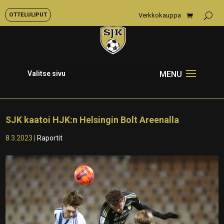
OTTELULIPUT
Verkkokauppa
Valitse sivu
SJK kaatoi HJK:n Helsingin Bolt Areenalla
8.3.2023
|
Raportit