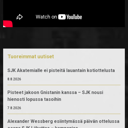
Tuoreimmat uutiset
SJK Akatemialle ei pisteitä lauantain kotiottelusta
8.8.2026
Pisteet jakoon Gnistanin kanssa – SJK nousi
hienosti lopussa tasoihin
7.8.2026
Alexander Wessberg esiintymässä päivän ottelussa