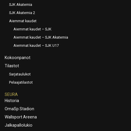
SJK Akatemia
SJK Akatemia 2
Aiemmat kaudet
Aiemmat kaudet – SJK
Aiemmat kaudet – SJK Akatemia
Aiemmat kaudet – SJK U17
Kokoonpanot
Tilastot
Sarjataulukot
Pelaajatilastot
SEURA
Historia
OmaSp Stadion
Wallsport Areena
Jalkapallolukio