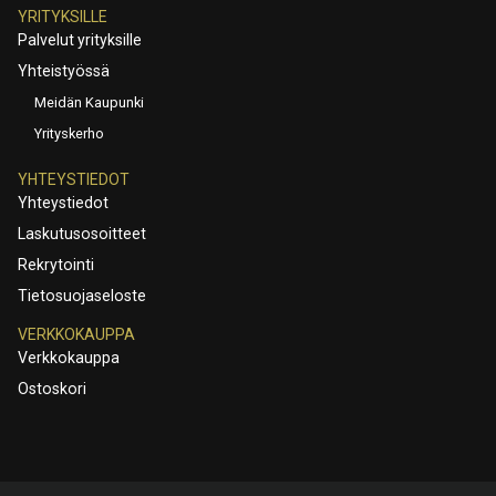
YRITYKSILLE
Palvelut yrityksille
Yhteistyössä
Meidän Kaupunki
Yrityskerho
YHTEYSTIEDOT
Yhteystiedot
Laskutusosoitteet
Rekrytointi
Tietosuojaseloste
VERKKOKAUPPA
Verkkokauppa
Ostoskori