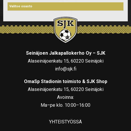
Seinäjoen Jalkapallokerho Oy – SJK
Alaseinäjoenkatu 15, 60220 Seinäjoki
info@sjk.fi
OmaSp Stadionin toimisto & SJK Shop
Alaseinäjoenkatu 15, 60220 Seinäjoki
Avoinna:
Ma–pe klo. 10:00–16:00
YHTEISTYÖSSÄ