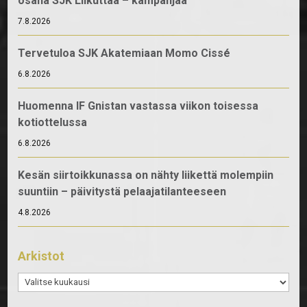
osana SJK Liikuttaa – kampanjaa
7.8.2026
Tervetuloa SJK Akatemiaan Momo Cissé
6.8.2026
Huomenna IF Gnistan vastassa viikon toisessa
kotiottelussa
6.8.2026
Kesän siirtoikkunassa on nähty liikettä molempiin
suuntiin – päivitystä pelaajatilanteeseen
4.8.2026
Arkistot
Arkistot