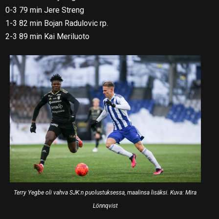
0-3 79 min Jere Streng
1-3 82 min Bojan Radulovic rp.
2-3 89 min Kai Meriluoto
Terry Yegbe oli vahva SJK:n puolustuksessa, maalinsa lisäksi. Kuva: Mira
Lönnqvist