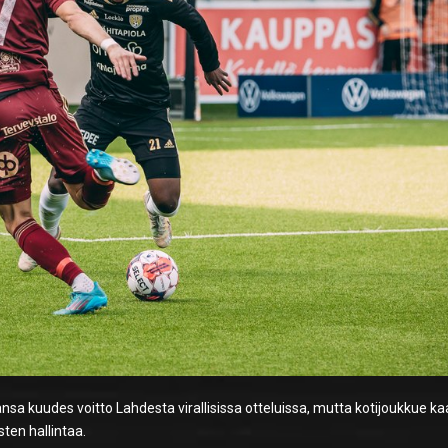
ansa kuudes voitto Lahdesta virallisissa otteluissa, mutta kotijoukkue ka
sten hallintaa.