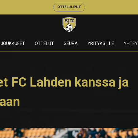
OTTELULIPUT
JOUKKUEET
OTTELUT
SEURA
YRITYKSILLE
YHTEY
et FC Lahden kanssa ja
eaan