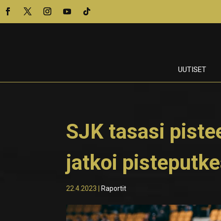
UUTISET
SJK tasasi piste
jatkoi pisteputk
22.4.2023
|
Raportit