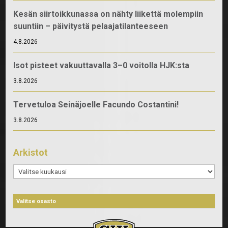
Kesän siirtoikkunassa on nähty liikettä molempiin
suuntiin – päivitystä pelaajatilanteeseen
4.8.2026
Isot pisteet vakuuttavalla 3–0 voitolla HJK:sta
3.8.2026
Tervetuloa Seinäjoelle Facundo Costantini!
3.8.2026
Arkistot
Arkistot