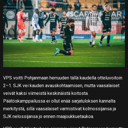
VPS voitti Pohjanmaan herruuden tällä kaudella otteluvoitoin
2–1. SJK vei kauden avauskohtaamisen, mutta vaasalaiset
veivät kaksi viimeistä keskinäistä koitosta.
Päätöskamppailussa ei ollut enää sarjatuloksen kannalta
merkitystä, sillä vaasalaiset varmistivat kolmossijansa ja
SJK nelossijansa jo ennen maajoukkuetaukoa.