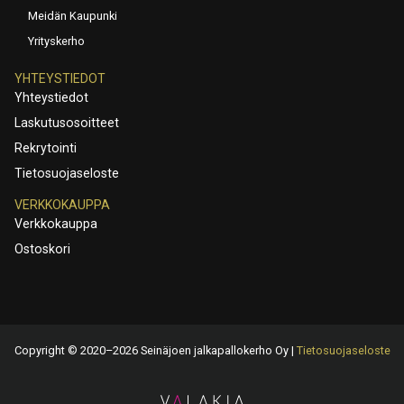
Meidän Kaupunki
Yrityskerho
YHTEYSTIEDOT
Yhteystiedot
Laskutusosoitteet
Rekrytointi
Tietosuojaseloste
VERKKOKAUPPA
Verkkokauppa
Ostoskori
Copyright © 2020–2026 Seinäjoen jalkapallokerho Oy |
Tietosuojaseloste