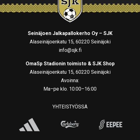
Seinäjoen Jalkapallokerho Oy – SJK
Alaseinäjoenkatu 15, 60220 Seinäjoki
info@sjk.fi
OmaSp Stadionin toimisto & SJK Shop
Alaseinäjoenkatu 15, 60220 Seinäjoki
Avoinna:
Ma–pe klo. 10:00–16:00
YHTEISTYÖSSÄ