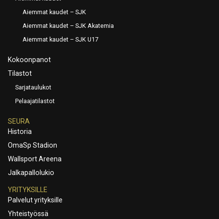
Aiemmat kaudet – SJK
Aiemmat kaudet – SJK Akatemia
Aiemmat kaudet – SJK U17
Kokoonpanot
Tilastot
Sarjataulukot
Pelaajatilastot
SEURA
Historia
OmaSp Stadion
Wallsport Areena
Jalkapallolukio
YRITYKSILLE
Palvelut yrityksille
Yhteistyössä