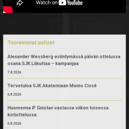
Tuoreimmat uutiset
Alexander Wessberg esiintymässä päivän ottelussa
osana SJK Liikuttaa – kampanjaa
7.8.2026
Tervetuloa SJK Akatemiaan Momo Cissé
6.8.2026
Huomenna IF Gnistan vastassa viikon toisessa
kotiottelussa
6.8.2026