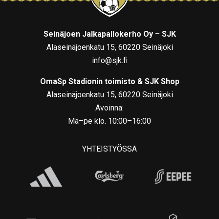
Seinäjoen Jalkapallokerho Oy – SJK
Alaseinäjoenkatu 15, 60220 Seinäjoki
info@sjk.fi
OmaSp Stadionin toimisto & SJK Shop
Alaseinäjoenkatu 15, 60220 Seinäjoki
Avoinna:
Ma–pe klo. 10:00–16:00
YHTEISTYÖSSÄ