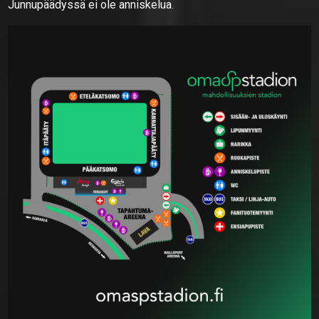
Junnupäädyssä ei ole anniskelua.