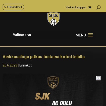
OTTELULIPUT
Verkkokauppa
Valitse sivu
Veikkausliiga jatkuu tiistaina kotiottelulla
26.6.2023
|
Ennakot