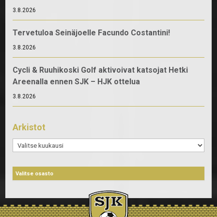
3.8.2026
Tervetuloa Seinäjoelle Facundo Costantini!
3.8.2026
Cycli & Ruuhikoski Golf aktivoivat katsojat Hetki
Areenalla ennen SJK – HJK ottelua
3.8.2026
Arkistot
Arkistot