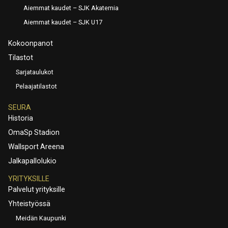
Aiemmat kaudet – SJK Akatemia
Aiemmat kaudet – SJK U17
Kokoonpanot
Tilastot
Sarjataulukot
Pelaajatilastot
SEURA
Historia
OmaSp Stadion
Wallsport Areena
Jalkapallolukio
YRITYKSILLE
Palvelut yrityksille
Yhteistyössä
Meidän Kaupunki