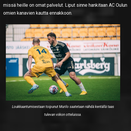
missä heille on omat palvelut. Liput sinne hankitaan AC Oulun
omien kanavien kautta ennakkoon.
Loukkaantumisestaan toipunut Murilo saatetaan nähdä kentällä taas
tulevan viikon otteluissa.