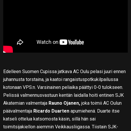
Edelleen Suomen Cupissa jatkava AC Oulu pelasi juuri ennen
juhannusta torstaina, ja kaatoi rangaistuspotkukilpailussa
kotonaan VPS:n. Varsinainen peliaika päättyi 0-0 tulokseen.
Pelissä valmennusvastuun kentän laidalla hoiti entinen SJK
Akatemian valmentaja
Rauno Ojanen,
joka toimii AC Oulun
päävalmentaja
Ricardo Duarten
apumiehenä. Duarte itse
katseli ottelua katsomosta käsin, sillä hän sai
toimitsijakiellon aiemmin Veikkausliigassa. Tiistain SJK-