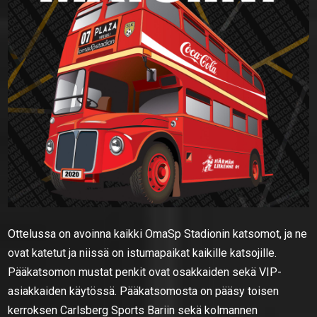
Ottelussa on avoinna kaikki OmaSp Stadionin katsomot, ja ne
ovat katetut ja niissä on istumapaikat kaikille katsojille.
Pääkatsomon mustat penkit ovat osakkaiden sekä VIP-
asiakkaiden käytössä. Pääkatsomosta on pääsy toisen
kerroksen Carlsberg Sports Bariin sekä kolmannen