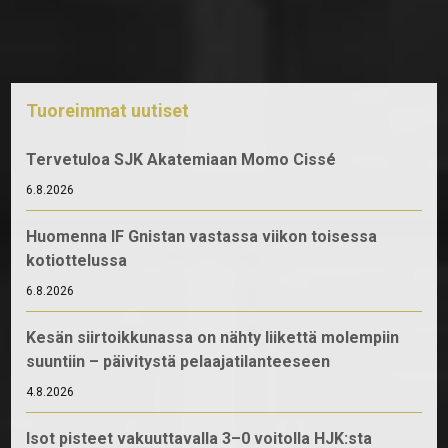
Tuoreimmat uutiset
Tervetuloa SJK Akatemiaan Momo Cissé
6.8.2026
Huomenna IF Gnistan vastassa viikon toisessa
kotiottelussa
6.8.2026
Kesän siirtoikkunassa on nähty liikettä molempiin
suuntiin – päivitystä pelaajatilanteeseen
4.8.2026
Isot pisteet vakuuttavalla 3–0 voitolla HJK:sta