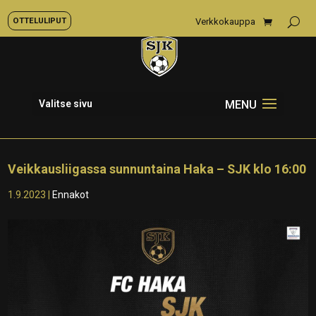
OTTELULIPUT
Verkkokauppa
Valitse sivu
Veikkausliigassa sunnuntaina Haka – SJK klo 16:00
1.9.2023
|
Ennakot