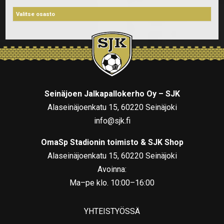
Seinäjoen Jalkapallokerho Oy – SJK
Alaseinäjoenkatu 15, 60220 Seinäjoki
info@sjk.fi
OmaSp Stadionin toimisto & SJK Shop
Alaseinäjoenkatu 15, 60220 Seinäjoki
Avoinna:
Ma–pe klo. 10:00–16:00
YHTEISTYÖSSÄ