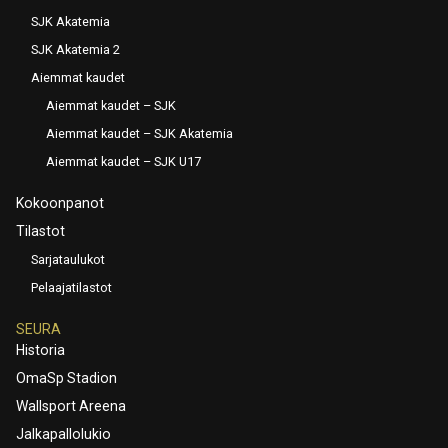
SJK Akatemia
SJK Akatemia 2
Aiemmat kaudet
Aiemmat kaudet – SJK
Aiemmat kaudet – SJK Akatemia
Aiemmat kaudet – SJK U17
Kokoonpanot
Tilastot
Sarjataulukot
Pelaajatilastot
SEURA
Historia
OmaSp Stadion
Wallsport Areena
Jalkapallolukio