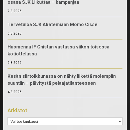
osana SJK Liikuttaa – kampanjaa
7.8.2026
Tervetuloa SJK Akatemiaan Momo Cissé
6.8.2026
Huomenna IF Gnistan vastassa viikon toisessa
kotiottelussa
6.8.2026
Kesän siirtoikkunassa on nähty liikettä molempiin
suuntiin – päivitystä pelaajatilanteeseen
4.8.2026
Arkistot
Arkistot