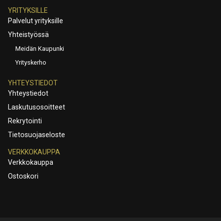
YRITYKSILLE
Palvelut yrityksille
Yhteistyössä
Meidän Kaupunki
Yrityskerho
YHTEYSTIEDOT
Yhteystiedot
Laskutusosoitteet
Rekrytointi
Tietosuojaseloste
VERKKOKAUPPA
Verkkokauppa
Ostoskori