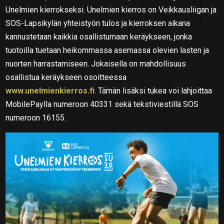
Unelmien kierrokseksi. Unelmien kierros on Veikkausliigan ja
SOS-Lapsikylän yhteistyön tulos ja kierroksen aikana
kannustetaan kaikkia osallistumaan keräykseen, jonka
tuotoilla tuetaan heikommassa asemassa olevien lasten ja
nuorten harrastamiseen. Jokaisella on mahdollisuus
osallistua keräykseen osoitteessa
www.unelmienkierros.fi
. Tämän lisäksi tukea voi lahjoittaa
MobilePaylla numeroon 40331 sekä tekstiviestillä SOS
numeroon 16155.