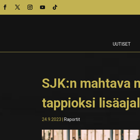
UUTISET
SJK:n mahtava n
tappioksi lisäajal
24.9.2023
|
Raportit