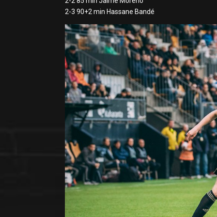
2-2 85 min Jaime Moreno
2-3 90+2 min Hassane Bandé