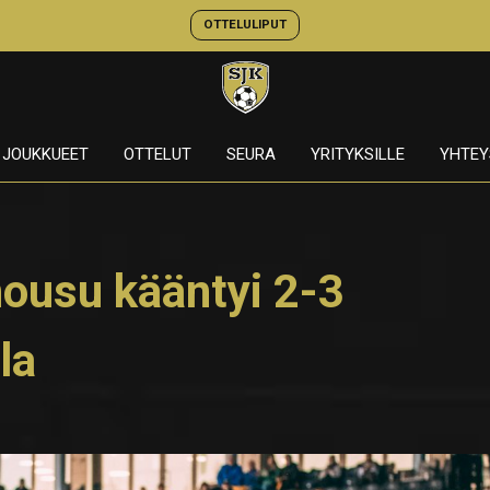
OTTELULIPUT
JOUKKUEET
OTTELUT
SEURA
YRITYKSILLE
YHTEY
ousu kääntyi 2-3
la