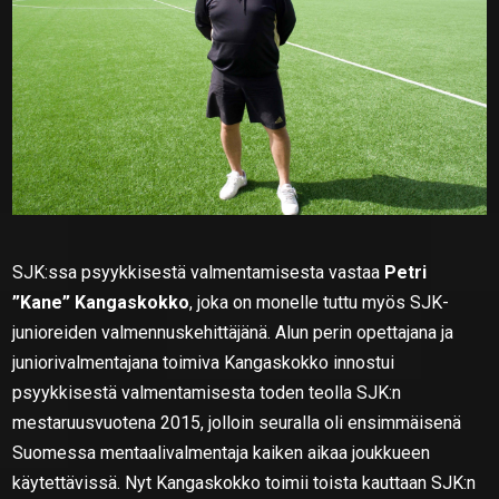
SJK:ssa psyykkisestä valmentamisesta vastaa
Petri
”Kane” Kangaskokko
, joka on monelle tuttu myös SJK-
junioreiden valmennuskehittäjänä. Alun perin opettajana ja
juniorivalmentajana toimiva Kangaskokko innostui
psyykkisestä valmentamisesta toden teolla SJK:n
mestaruusvuotena 2015, jolloin seuralla oli ensimmäisenä
Suomessa mentaalivalmentaja kaiken aikaa joukkueen
käytettävissä. Nyt Kangaskokko toimii toista kauttaan SJK:n