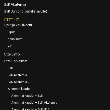
SJK Akatemia
SJK Juniorit (omalle sivulle)
OTTELUT
Liput ja kausikortit
Liput
Kausikortit
VIP
Otteluinfo
Otteluohjelmat
SJK
SJK Akatemia
SJK Akatemia 2
Aiemmat kaudet
Aiemmat kaudet – SJK
Aiemmat kaudet – SJK Akatemia
Aiemmat kaudet – SJK U17