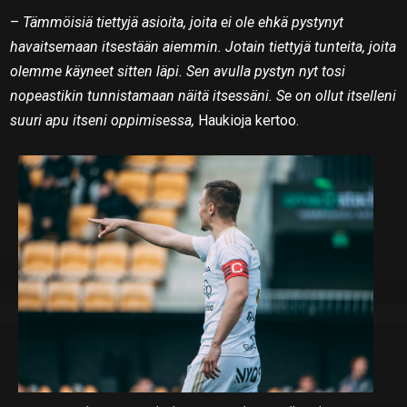
–
Tämmöisiä tiettyjä asioita, joita ei ole ehkä pystynyt
havaitsemaan itsestään aiemmin. Jotain tiettyjä tunteita, joita
olemme käyneet sitten läpi. Sen avulla pystyn nyt tosi
nopeastikin tunnistamaan näitä itsessäni. Se on ollut itselleni
suuri apu itseni oppimisessa,
Haukioja kertoo.