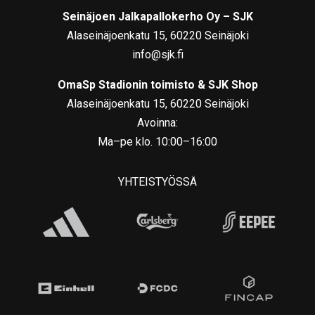
Seinäjoen Jalkapallokerho Oy – SJK
Alaseinäjoenkatu 15, 60220 Seinäjoki
info@sjk.fi
OmaSp Stadionin toimisto & SJK Shop
Alaseinäjoenkatu 15, 60220 Seinäjoki
Avoinna:
Ma–pe klo. 10:00–16:00
YHTEISTYÖSSÄ