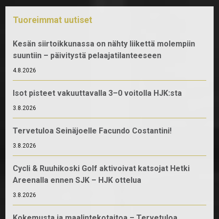
Tuoreimmat uutiset
Kesän siirtoikkunassa on nähty liikettä molempiin
suuntiin – päivitystä pelaajatilanteeseen
4.8.2026
Isot pisteet vakuuttavalla 3–0 voitolla HJK:sta
3.8.2026
Tervetuloa Seinäjoelle Facundo Costantini!
3.8.2026
Cycli & Ruuhikoski Golf aktivoivat katsojat Hetki
Areenalla ennen SJK – HJK ottelua
3.8.2026
Kokemusta ja maalintekotaitoa – Tervetuloa