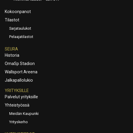
Kokoonpanot
Tilastot
Sarjataulukot
Pelaajatilastot
SEURA
Historia
OmaSp Stadion
Wallsport Areena
Jalkapallolukio
YRITYKSILLE
Palvelut yrityksille
Yhteistyössä
Meidän Kaupunki
Yrityskerho