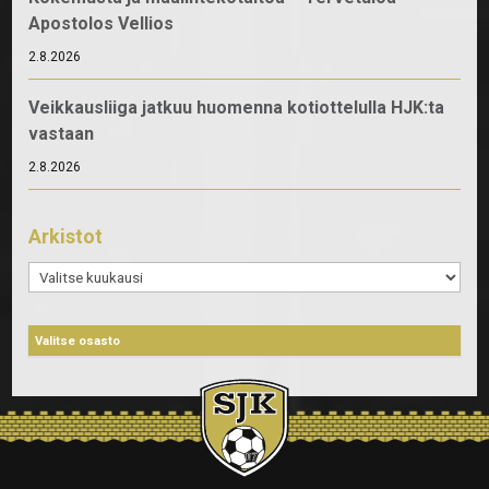
Apostolos Vellios
2.8.2026
Veikkausliiga jatkuu huomenna kotiottelulla HJK:ta
vastaan
2.8.2026
Arkistot
Arkistot