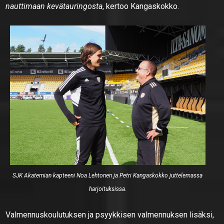
nauttimaan kevätauringosta
, kertoo Kangaskokko.
SJK Akatemian kapteeni Noa Lehtonen ja Petri Kangaskokko juttelemassa
harjoituksissa.
Valmennuskoulutuksen ja psyykkisen valmennuksen lisäksi,