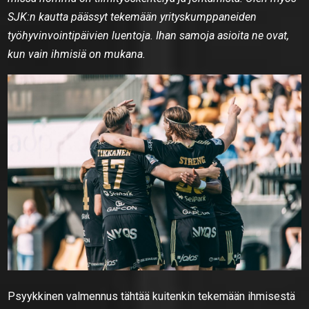
SJK:n kautta päässyt tekemään yrityskumppaneiden
työhyvinvointipäivien luentoja. Ihan samoja asioita ne ovat,
kun vain ihmisiä on mukana.
Psyykkinen valmennus tähtää kuitenkin tekemään ihmisestä