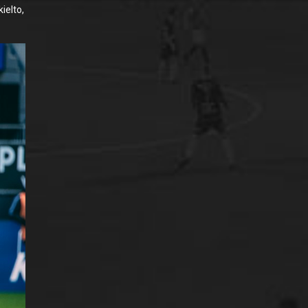
ielto,