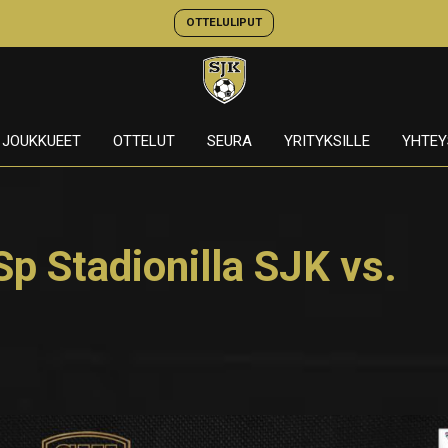
OTTELULIPUT
JOUKKUEET
OTTELUT
SEURA
YRITYKSILLE
YHTEY
p Stadionilla SJK vs.