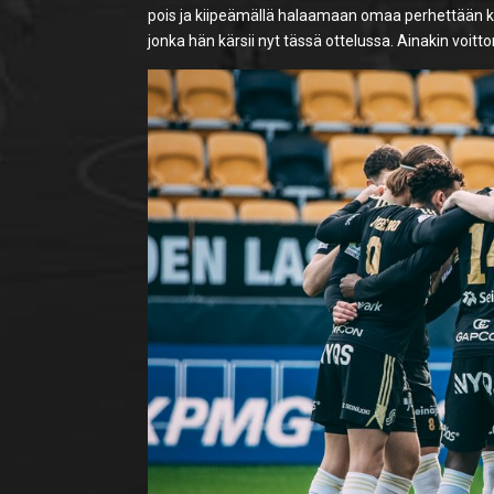
pois ja kiipeämällä halaamaan omaa perhettään kat
jonka hän kärsii nyt tässä ottelussa. Ainakin voitt