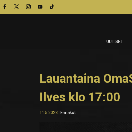
UUTISET
Lauantaina OmaS
Ilves klo 17:00
11.5.2023
|
Ennakot