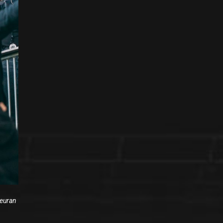
seuran