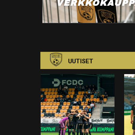
VERKKOKAUPP
UUTISET