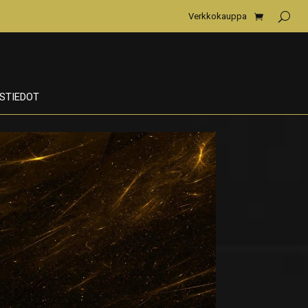
Verkkokauppa
STIEDOT