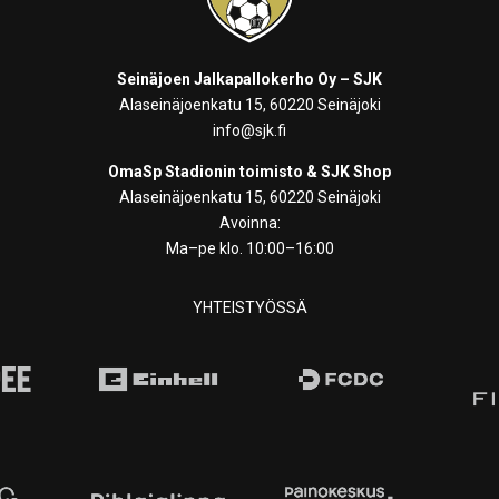
Seinäjoen Jalkapallokerho Oy – SJK
Alaseinäjoenkatu 15, 60220 Seinäjoki
info@sjk.fi
OmaSp Stadionin toimisto & SJK Shop
Alaseinäjoenkatu 15, 60220 Seinäjoki
Avoinna:
Ma–pe klo. 10:00–16:00
YHTEISTYÖSSÄ