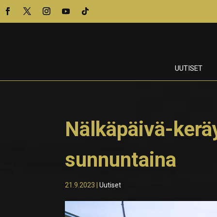
UUTISET
Nälkäpäivä-kerä
sunnuntaina
21.9.2023
|
Uutiset