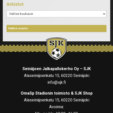
Arkistot
Arkistot
Seinäjoen Jalkapallokerho Oy – SJK
Alaseinäjoenkatu 15, 60220 Seinäjoki
info@sjk.fi
OmaSp Stadionin toimisto & SJK Shop
Alaseinäjoenkatu 15, 60220 Seinäjoki
Avoinna: