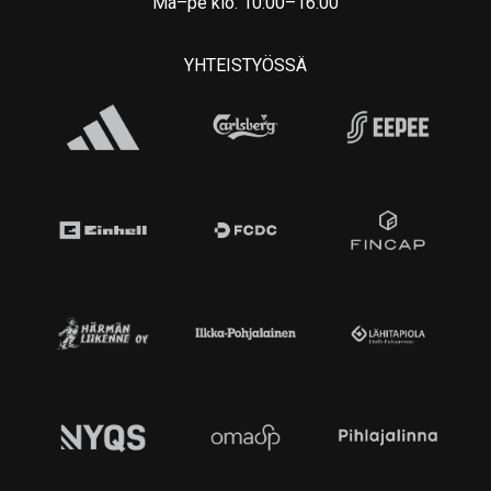
Ma–pe klo. 10:00–16:00
YHTEISTYÖSSÄ