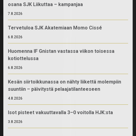
osana SJK Liikuttaa – kampanjaa
7.8.2026
Tervetuloa SJK Akatemiaan Momo Cissé
6.8.2026
Huomenna IF Gnistan vastassa viikon toisessa
kotiottelussa
6.8.2026
Kesän siirtoikkunassa on nähty liikettä molempiin
suuntiin – päivitystä pelaajatilanteeseen
4.8.2026
Isot pisteet vakuuttavalla 3–0 voitolla HJK:sta
3.8.2026