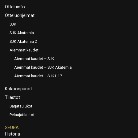
Otteluinfo
Otteluohjelmat
SJK
SJK Akatemia
SJK Akatemia 2
Aiemmat kaudet
Aiemmat kaudet – SJK
Aiemmat kaudet – SJK Akatemia
Aiemmat kaudet – SJK U17
Kokoonpanot
Tilastot
Sarjataulukot
Pelaajatilastot
SEURA
Historia