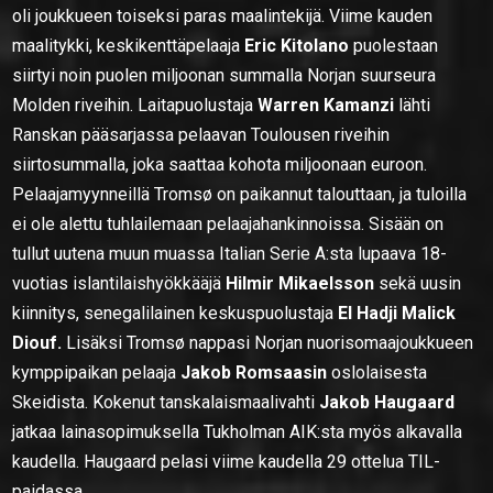
oli joukkueen toiseksi paras maalintekijä. Viime kauden
maalitykki, keskikenttäpelaaja
Eric Kitolano
puolestaan
siirtyi noin puolen miljoonan summalla Norjan suurseura
Molden riveihin. Laitapuolustaja
Warren Kamanzi
lähti
Ranskan pääsarjassa pelaavan Toulousen riveihin
siirtosummalla, joka saattaa kohota miljoonaan euroon.
Pelaajamyynneillä Tromsø on paikannut talouttaan, ja tuloilla
ei ole alettu tuhlailemaan pelaajahankinnoissa. Sisään on
tullut uutena muun muassa Italian Serie A:sta lupaava 18-
vuotias islantilaishyökkääjä
Hilmir Mikaelsson
sekä uusin
kiinnitys, senegalilainen keskuspuolustaja
El Hadji Malick
Diouf.
Lisäksi Tromsø nappasi Norjan nuorisomaajoukkueen
kymppipaikan pelaaja
Jakob Romsaasin
oslolaisesta
Skeidista. Kokenut tanskalaismaalivahti
Jakob Haugaard
jatkaa lainasopimuksella Tukholman AIK:sta myös alkavalla
kaudella. Haugaard pelasi viime kaudella 29 ottelua TIL-
paidassa.