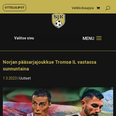
OTTELULIPUT
Verkkokauppa
Valitse sivu
Norjan pääsarjajoukkue Tromsø IL vastassa
sunnuntaina
1.3.2023
|
Uutiset