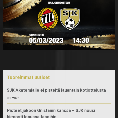
Tuoreimmat uutiset
SJK Akatemialle ei pisteitä lauantain kotiottelusta
8.8.2026
Pisteet jakoon Gnistanin kanssa – SJK nousi
hienosti lopussa tasoihin