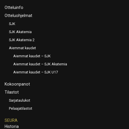
Otteluinfo
Otteluohjelmat
SJK
SJK Akatemia
SJK Akatemia 2
Aiemmat kaudet
Aiemmat kaudet – SJK
Aiemmat kaudet – SJK Akatemia
Aiemmat kaudet – SJK U17
Kokoonpanot
Tilastot
Sarjataulukot
Pelaajatilastot
SEURA
Historia