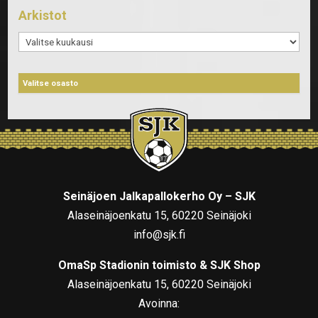
Arkistot
Arkistot
Seinäjoen Jalkapallokerho Oy – SJK
Alaseinäjoenkatu 15, 60220 Seinäjoki
info@sjk.fi
OmaSp Stadionin toimisto & SJK Shop
Alaseinäjoenkatu 15, 60220 Seinäjoki
Avoinna: