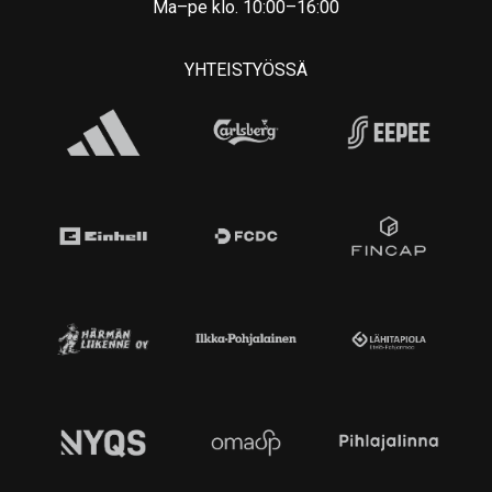
Ma–pe klo. 10:00–16:00
YHTEISTYÖSSÄ