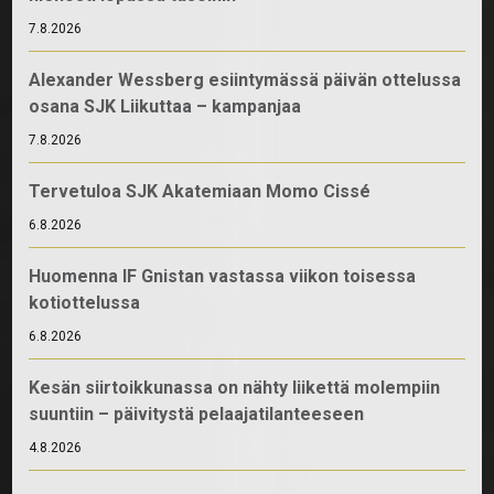
7.8.2026
Alexander Wessberg esiintymässä päivän ottelussa
osana SJK Liikuttaa – kampanjaa
7.8.2026
Tervetuloa SJK Akatemiaan Momo Cissé
6.8.2026
Huomenna IF Gnistan vastassa viikon toisessa
kotiottelussa
6.8.2026
Kesän siirtoikkunassa on nähty liikettä molempiin
suuntiin – päivitystä pelaajatilanteeseen
4.8.2026