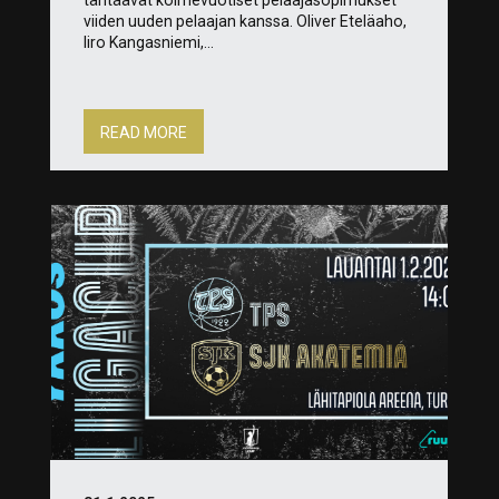
viiden uuden pelaajan kanssa. Oliver Eteläaho,
Iiro Kangasniemi,...
READ MORE