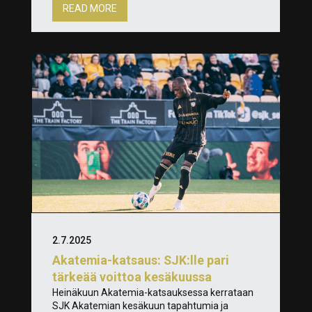
READ MORE
2.7.2025
Akatemia-katsaus: SJK:lle pari
tärkeää voittoa kesäkuussa
Heinäkuun Akatemia-katsauksessa kerrataan
SJK Akatemian kesäkuun tapahtumia ja