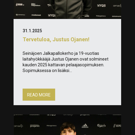
31.1.2025
Tervetuloa, Justus Ojanen!
Seinäjoen Jalkapallokerho ja 19-vuotias
laitahyökkääjä Justus Ojanen ovat solmineet
kauden 2025 kattavan pelaajasopimuksen.
Sopimuksessa on lisäksi...
READ MORE