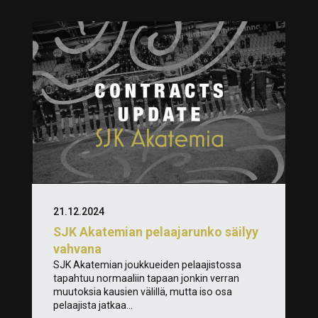
21.12.2024
SJK Akatemian pelaajarunko säilyy
vahvana
SJK Akatemian joukkueiden pelaajistossa
tapahtuu normaaliin tapaan jonkin verran
muutoksia kausien välillä, mutta iso osa
pelaajista jatkaa...