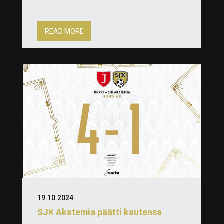
READ MORE
19.10.2024
SJK Akatemia päätti kautensa