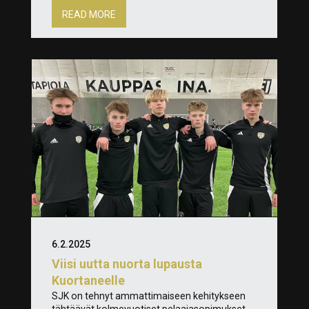
READ MORE
6.2.2025
Viisi uutta nuorta lupausta
Kuortaneelle
SJK on tehnyt ammattimaiseen kehitykseen
tähtäävät kolmevuotiset pelaajasopimukset