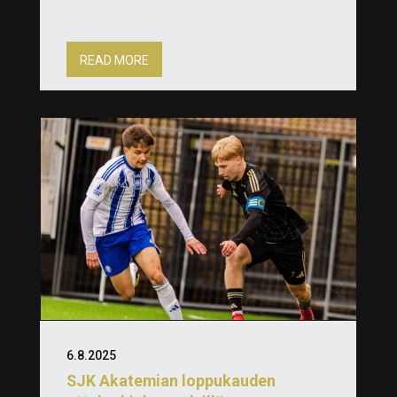
READ MORE
6.8.2025
SJK Akatemian loppukauden