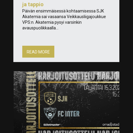
ja tappio
Päivän ensimmäisessä kohtaamisessa SJK
Akatemia sai vasaansa Veikkausliigajoukkue
VPS:n. Akatemia pysyi varsinkin
avauspuolikkaalla...
READ MORE