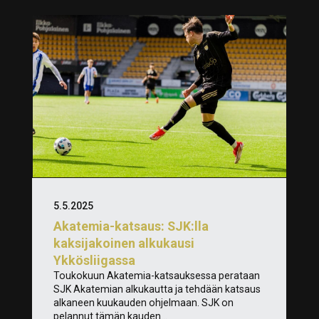
5.5.2025
Akatemia-katsaus: SJK:lla
kaksijakoinen alkukausi
Ykkösliigassa
Toukokuun Akatemia-katsauksessa perataan
SJK Akatemian alkukautta ja tehdään katsaus
alkaneen kuukauden ohjelmaan. SJK on
pelannut tämän kauden...