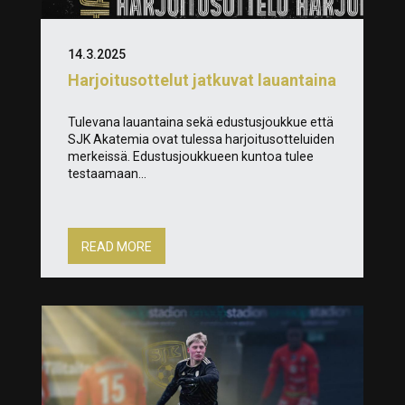
14.3.2025
Harjoitusottelut jatkuvat lauantaina
Tulevana lauantaina sekä edustusjoukkue että
SJK Akatemia ovat tulessa harjoitusotteluiden
merkeissä. Edustusjoukkueen kuntoa tulee
testaamaan...
READ MORE