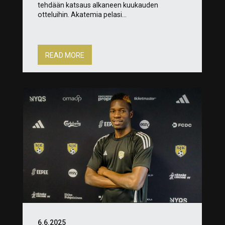
tehdään katsaus alkaneen kuukauden
otteluihin. Akatemia pelasi...
READ MORE
6.6.2025