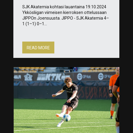
SJK Akatemia kohtasi lauantaina 19.10.2024
Ykkösliigan viimeisen kierroksen ottelussaan
JIPPOn Joensuusta. JIPPO - SJK Akatemia 4–
1 (1–1) 0–1...
READ MORE