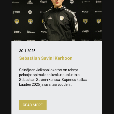
30.1.2025
Sebastian Savini Kerhoon
Seinäjoen Jalkapallokerho on tehnyt
pelaajasopimuksen keskuspuolustaja
Sebastian Savinin kanssa. Sopimus kattaa
kauden 2025 ja sisältää vuoden...
READ MORE