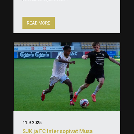
READ MORE
11.9.2025
SJK ja FC Inter sopivat Musa