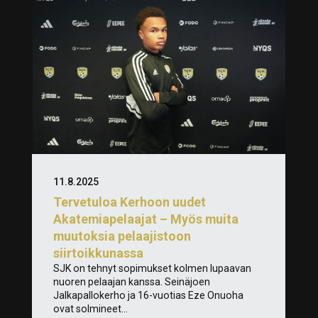
11.8.2025
Tervetuloa Kerhoon uudet
Akatemiapelaajat – Myös muita
muutoksia pelaajistoon
siirtoikkunassa
SJK on tehnyt sopimukset kolmen lupaavan
nuoren pelaajan kanssa. Seinäjoen
Jalkapallokerho ja 16-vuotias Eze Onuoha
ovat solmineet...