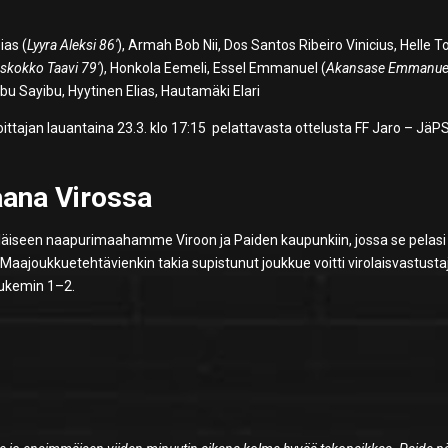
ias (
Lyyra Aleksi 86′
), Armah Bob Nii, Dos Santos Ribeiro Vinicius, Helle T
skokko Taavi 79′
), Honkola Eemeli, Essel Emmanuel (
Akansase Emmanuel
u Sayibu, Hyytinen Elias, Hautamäki Elari
ittajan lauantaina 23.3. klo 17:15 pelattavasta ottelusta FF Jaro – JäPS
aana Virossa
läiseen naapurimaahamme Viroon ja Paiden kaupunkiin, jossa se pelasi
Maajoukkuetehtävienkin takia supistunut joukkue voitti virolaisvastust
lukemin 1–2.