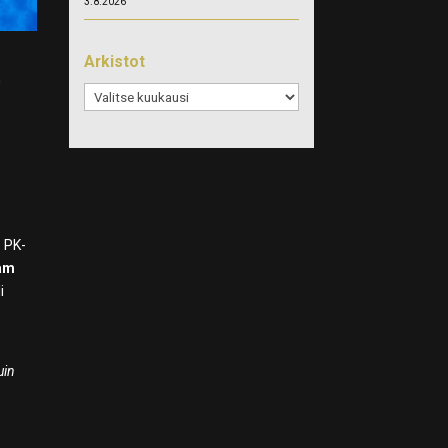
3.8.2026
Arkistot
n
Arkistot
e PK-
am
i
uin