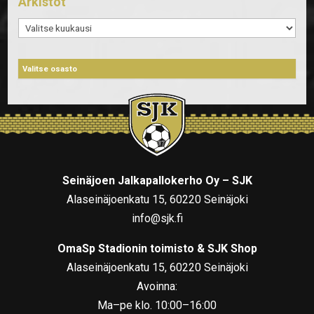
Arkistot
Arkistot
Seinäjoen Jalkapallokerho Oy – SJK
Alaseinäjoenkatu 15, 60220 Seinäjoki
info@sjk.fi
OmaSp Stadionin toimisto & SJK Shop
Alaseinäjoenkatu 15, 60220 Seinäjoki
Avoinna:
Ma–pe klo. 10:00–16:00