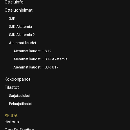
Otteluinfo
Otteluohjelmat
SJK
SJK Akatemia
SJK Akatemia 2
Aiemmat kaudet
Aiemmat kaudet – SJK
Aiemmat kaudet – SJK Akatemia
Aiemmat kaudet – SJK U17
Kokoonpanot
Tilastot
Sarjataulukot
Pelaajatilastot
SEURA
Historia
OmaSp Stadion