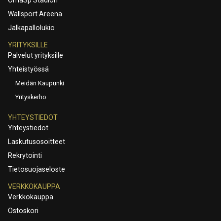
Wallsport Areena
Jalkapallolukio
YRITYKSILLE
Palvelut yrityksille
Yhteistyössä
Meidän Kaupunki
Yrityskerho
YHTEYSTIEDOT
Yhteystiedot
Laskutusosoitteet
Rekrytointi
Tietosuojaseloste
VERKKOKAUPPA
Verkkokauppa
Ostoskori