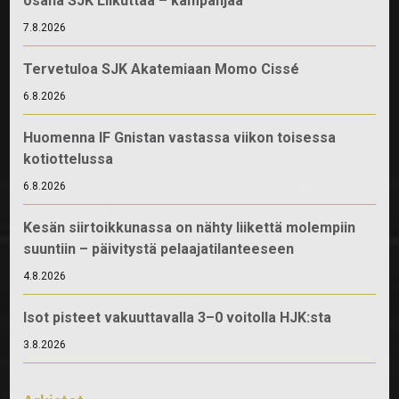
osana SJK Liikuttaa – kampanjaa
7.8.2026
Tervetuloa SJK Akatemiaan Momo Cissé
6.8.2026
Huomenna IF Gnistan vastassa viikon toisessa
kotiottelussa
6.8.2026
Kesän siirtoikkunassa on nähty liikettä molempiin
suuntiin – päivitystä pelaajatilanteeseen
4.8.2026
Isot pisteet vakuuttavalla 3–0 voitolla HJK:sta
3.8.2026