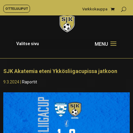
OTTELULIPUT
Verkkokauppa
Valitse sivu
SJK Akatemia eteni Ykkösliigacupissa jatkoon
9.3.2024
|
Raportit