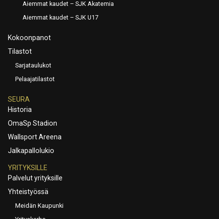
Aiemmat kaudet – SJK Akatemia
Aiemmat kaudet – SJK U17
Kokoonpanot
Tilastot
Sarjataulukot
Pelaajatilastot
SEURA
Historia
OmaSp Stadion
Wallsport Areena
Jalkapallolukio
YRITYKSILLE
Palvelut yrityksille
Yhteistyössä
Meidän Kaupunki