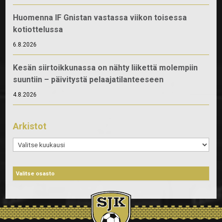
Huomenna IF Gnistan vastassa viikon toisessa
kotiottelussa
6.8.2026
Kesän siirtoikkunassa on nähty liikettä molempiin
suuntiin – päivitystä pelaajatilanteeseen
4.8.2026
Arkistot
Arkistot