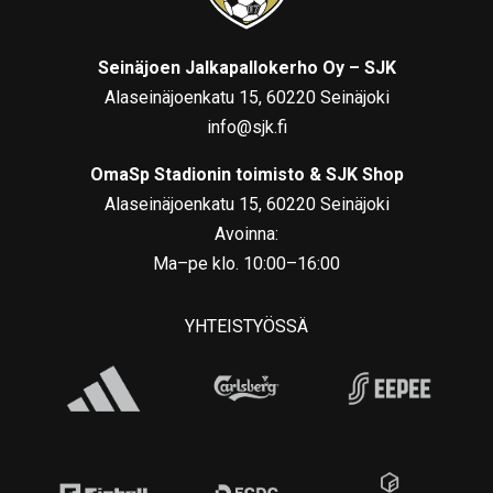
Seinäjoen Jalkapallokerho Oy – SJK
Alaseinäjoenkatu 15, 60220 Seinäjoki
info@sjk.fi
OmaSp Stadionin toimisto & SJK Shop
Alaseinäjoenkatu 15, 60220 Seinäjoki
Avoinna:
Ma–pe klo. 10:00–16:00
YHTEISTYÖSSÄ