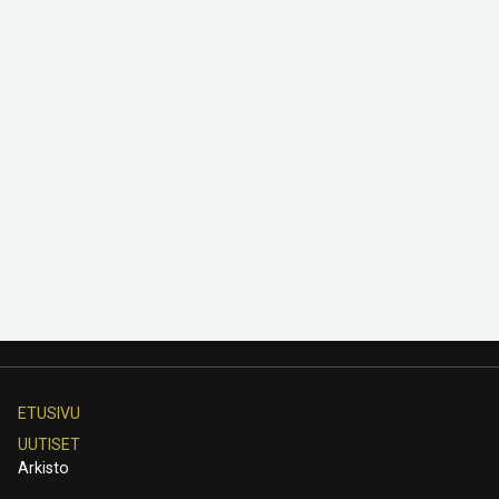
ETUSIVU
UUTISET
Arkisto