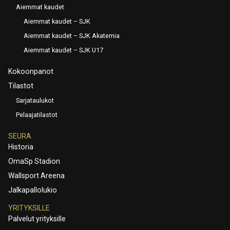
Aiemmat kaudet
Aiemmat kaudet – SJK
Aiemmat kaudet – SJK Akatemia
Aiemmat kaudet – SJK U17
Kokoonpanot
Tilastot
Sarjataulukot
Pelaajatilastot
SEURA
Historia
OmaSp Stadion
Wallsport Areena
Jalkapallolukio
YRITYKSILLE
Palvelut yrityksille