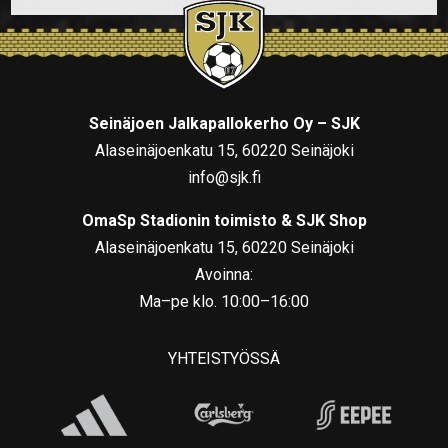
Seinäjoen Jalkapallokerho Oy – SJK
Alaseinäjoenkatu 15, 60220 Seinäjoki
info@sjk.fi
OmaSp Stadionin toimisto & SJK Shop
Alaseinäjoenkatu 15, 60220 Seinäjoki
Avoinna:
Ma–pe klo. 10:00–16:00
YHTEISTYÖSSÄ