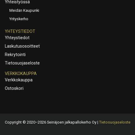
Yhteistyössä
Meidän Kaupunki
Yrityskerho
YHTEYSTIEDOT
Yhteystiedot
Laskutusosoitteet
Rekrytointi
Tietosuojaseloste
VERKKOKAUPPA
Verkkokauppa
Ostoskori
Copyright © 2020–2026 Seinäjoen jalkapallokerho Oy |
Tietosuojaseloste