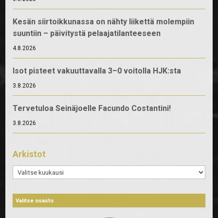
Kesän siirtoikkunassa on nähty liikettä molempiin
suuntiin – päivitystä pelaajatilanteeseen
4.8.2026
Isot pisteet vakuuttavalla 3–0 voitolla HJK:sta
3.8.2026
Tervetuloa Seinäjoelle Facundo Costantini!
3.8.2026
Arkistot
Arkistot