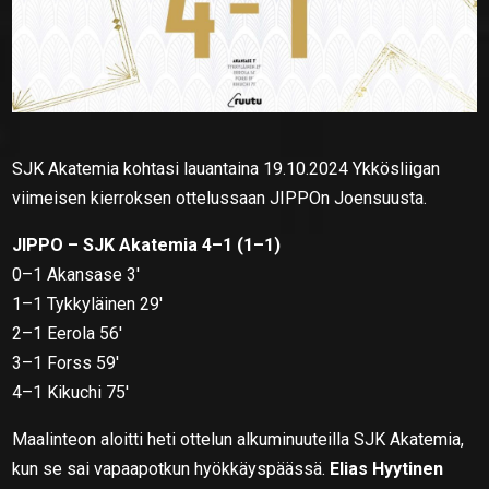
SJK Akatemia kohtasi lauantaina 19.10.2024 Ykkösliigan
viimeisen kierroksen ottelussaan JIPPOn Joensuusta.
JIPPO – SJK Akatemia 4–1 (1–1)
0–1 Akansase 3′
1–1 Tykkyläinen 29′
2–1 Eerola 56′
3–1 Forss 59′
4–1 Kikuchi 75′
Maalinteon aloitti heti ottelun alkuminuuteilla SJK Akatemia,
kun se sai vapaapotkun hyökkäyspäässä.
Elias Hyytinen