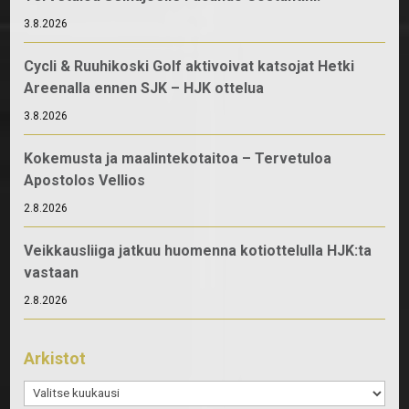
3.8.2026
Cycli & Ruuhikoski Golf aktivoivat katsojat Hetki
Areenalla ennen SJK – HJK ottelua
3.8.2026
Kokemusta ja maalintekotaitoa – Tervetuloa
Apostolos Vellios
2.8.2026
Veikkausliiga jatkuu huomenna kotiottelulla HJK:ta
vastaan
2.8.2026
Arkistot
Arkistot