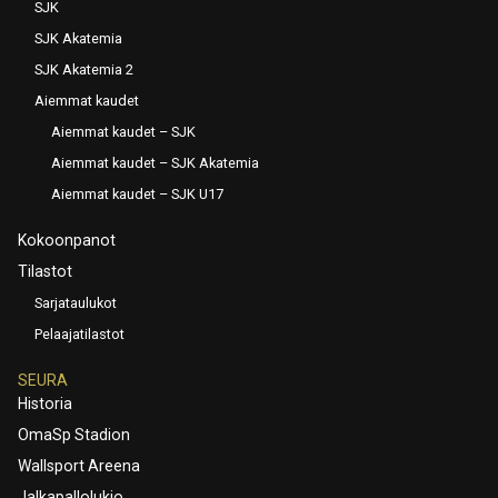
SJK
SJK Akatemia
SJK Akatemia 2
Aiemmat kaudet
Aiemmat kaudet – SJK
Aiemmat kaudet – SJK Akatemia
Aiemmat kaudet – SJK U17
Kokoonpanot
Tilastot
Sarjataulukot
Pelaajatilastot
SEURA
Historia
OmaSp Stadion
Wallsport Areena
Jalkapallolukio