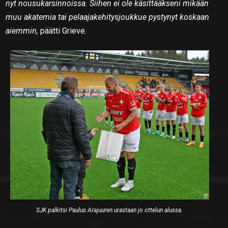
nyt nousukarsinnoissa. Siihen ei ole käsittääkseni mikään
muu akatemia tai pelaajakehitysjoukkue pystynyt koskaan
aiemmin,
päätti Grieve.
SJK palkitsi Paulus Arajuuren urastaan jo ottelun alussa.