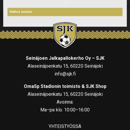
Seinäjoen Jalkapallokerho Oy – SJK
Alaseinäjoenkatu 15, 60220 Seinäjoki
info@sjk.fi
OmaSp Stadionin toimisto & SJK Shop
Alaseinäjoenkatu 15, 60220 Seinäjoki
Avoinna:
Ma–pe klo. 10:00–16:00
YHTEISTYÖSSÄ