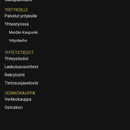
YRITYKSILLE
Palvelut yrityksille
Yhteistyössä
Meidän Kaupunki
Yrityskerho
YHTEYSTIEDOT
Yhteystiedot
Laskutusosoitteet
Rekrytointi
Tietosuojaseloste
VERKKOKAUPPA
Verkkokauppa
Ostoskori