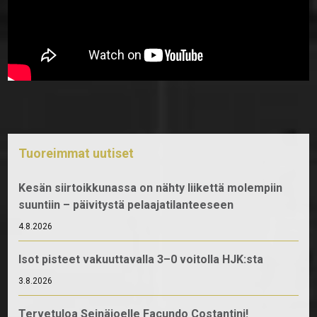
Tuoreimmat uutiset
Kesän siirtoikkunassa on nähty liikettä molempiin
suuntiin – päivitystä pelaajatilanteeseen
4.8.2026
Isot pisteet vakuuttavalla 3–0 voitolla HJK:sta
3.8.2026
Tervetuloa Seinäjoelle Facundo Costantini!