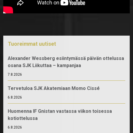
Tuoreimmat uutiset
Alexander Wessberg esiintymässä päivän ottelussa
osana SJK Liikuttaa – kampanjaa
7.8.2026
Tervetuloa SJK Akatemiaan Momo Cissé
6.8.2026
Huomenna IF Gnistan vastassa viikon toisessa
kotiottelussa
6.8.2026