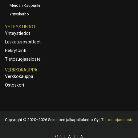
Meidän Kaupunki
Yrityskerho
YHTEYSTIEDOT
Yhteystiedot
Laskutusosoitteet
Rekrytointi
Tietosuojaseloste
VERKKOKAUPPA
Verkkokauppa
Ostoskori
Copyright © 2020–2026 Seinäjoen jalkapallokerho Oy |
Tietosuojaseloste