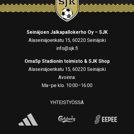
Seinäjoen Jalkapallokerho Oy – SJK
Alaseinäjoenkatu 15, 60220 Seinäjoki
info@sjk.fi
OmaSp Stadionin toimisto & SJK Shop
Alaseinäjoenkatu 15, 60220 Seinäjoki
Avoinna:
Ma–pe klo. 10:00–16:00
YHTEISTYÖSSÄ