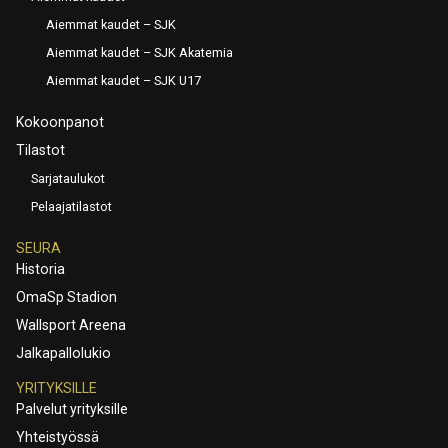
Aiemmat kaudet – SJK
Aiemmat kaudet – SJK Akatemia
Aiemmat kaudet – SJK U17
Kokoonpanot
Tilastot
Sarjataulukot
Pelaajatilastot
SEURA
Historia
OmaSp Stadion
Wallsport Areena
Jalkapallolukio
YRITYKSILLE
Palvelut yrityksille
Yhteistyössä