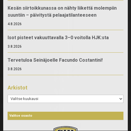
Kesän siirtoikkunassa on nähty liikettä molempiin
suuntiin – päivitystä pelaajatilanteeseen
4.8.2026
Isot pisteet vakuuttavalla 3–0 voitolla HJK:sta
3.8.2026
Tervetuloa Seinäjoelle Facundo Costantini!
3.8.2026
Arkistot
Arkistot