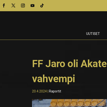
UUTISET
FF Jaro oli Akat
vahvempi
20.4.2024
|
Raportit