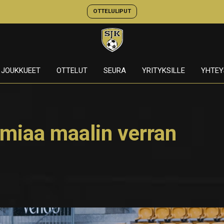
OTTELULIPUT
JOUKKUEET
OTTELUT
SEURA
YRITYKSILLE
YHTEY
emiaa maalin verran