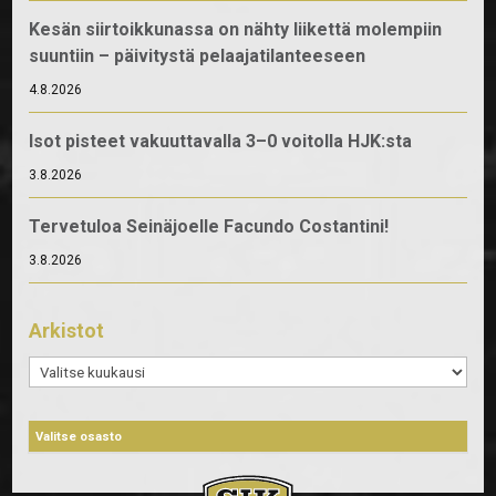
Kesän siirtoikkunassa on nähty liikettä molempiin
suuntiin – päivitystä pelaajatilanteeseen
4.8.2026
Isot pisteet vakuuttavalla 3–0 voitolla HJK:sta
3.8.2026
Tervetuloa Seinäjoelle Facundo Costantini!
3.8.2026
Arkistot
Arkistot