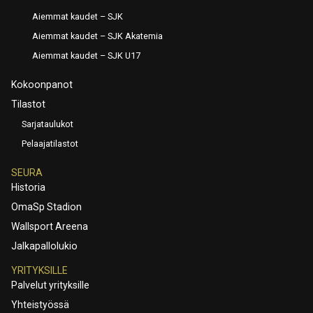
Aiemmat kaudet – SJK
Aiemmat kaudet – SJK Akatemia
Aiemmat kaudet – SJK U17
Kokoonpanot
Tilastot
Sarjataulukot
Pelaajatilastot
SEURA
Historia
OmaSp Stadion
Wallsport Areena
Jalkapallolukio
YRITYKSILLE
Palvelut yrityksille
Yhteistyössä