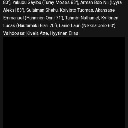
83′), Yakubu Sayibu (Turay Moses 83′), Armah Bob Nii (Lyyra
Aleksi 83′), Sulaiman Shehu, Koivisto Tuomas, Akansase
Emmanuel (Hänninen Onni 71′), Tahmbi Nathaniel, Kyllönen
Lucas (Hautamäki Elari 70′), Laine Lauri (Nikkilä Jore 60′)
Vaihdossa: Kivelä Atte, Hyytinen Elias