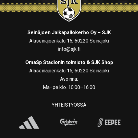
Seinäjoen Jalkapallokerho Oy – SJK
Alaseinäjoenkatu 15, 60220 Seinäjoki
info@sjk.fi
OmaSp Stadionin toimisto & SJK Shop
Alaseinäjoenkatu 15, 60220 Seinäjoki
Avoinna:
Ma–pe klo. 10:00–16:00
YHTEISTYÖSSÄ