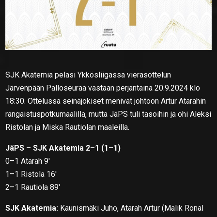
SJK Akatemia pelasi Ykkösliigassa vierasottelun
Järvenpään Palloseuraa vastaan perjantaina 20.9.2024 klo
18:30. Ottelussa seinäjokiset menivät johtoon Artur Atarahin
rangaistuspotkumaalilla, mutta JäPS tuli tasoihin ja ohi Aleksi
Ristolan ja Miska Rautiolan maaleilla.
JäPS – SJK Akatemia 2–1 (1–1)
0–1 Atarah 9′
1–1 Ristola 16′
2–1 Rautiola 89′
SJK Akatemia:
Kaunismäki Juho, Atarah Artur (Malik Ronal