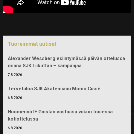
Tuoreimmat uutiset
Alexander Wessberg esiintymässä päivän ottelussa
osana SJK Liikuttaa – kampanjaa
7.8.2026
Tervetuloa SJK Akatemiaan Momo Cissé
6.8.2026
Huomenna IF Gnistan vastassa viikon toisessa
kotiottelussa
6.8.2026