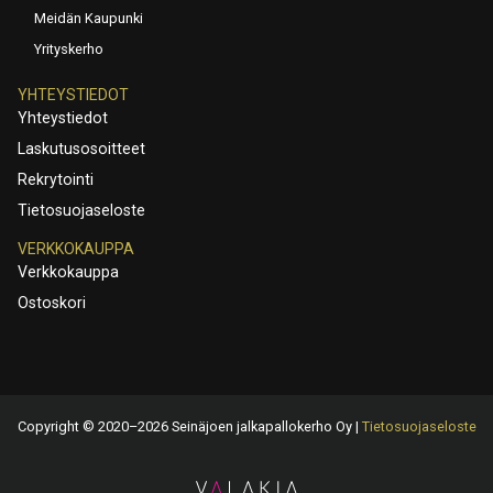
Meidän Kaupunki
Yrityskerho
YHTEYSTIEDOT
Yhteystiedot
Laskutusosoitteet
Rekrytointi
Tietosuojaseloste
VERKKOKAUPPA
Verkkokauppa
Ostoskori
Copyright © 2020–2026 Seinäjoen jalkapallokerho Oy |
Tietosuojaseloste