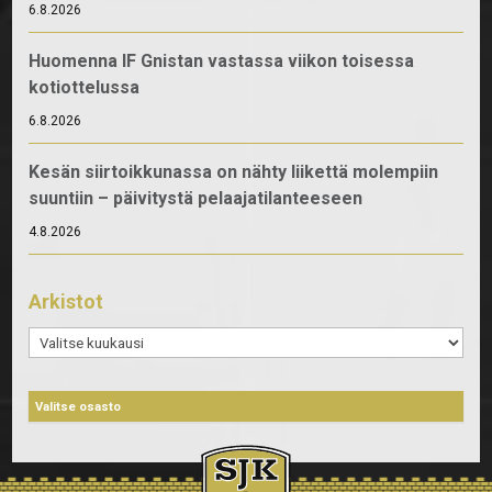
6.8.2026
Huomenna IF Gnistan vastassa viikon toisessa
kotiottelussa
6.8.2026
Kesän siirtoikkunassa on nähty liikettä molempiin
suuntiin – päivitystä pelaajatilanteeseen
4.8.2026
Arkistot
Arkistot