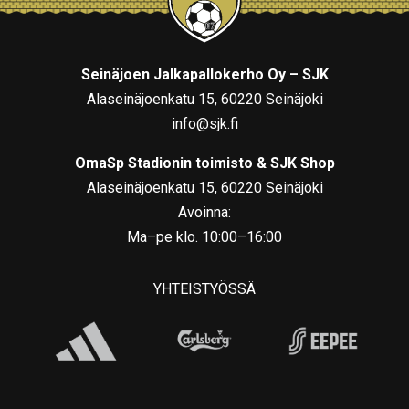
Seinäjoen Jalkapallokerho Oy – SJK
Alaseinäjoenkatu 15, 60220 Seinäjoki
info@sjk.fi
OmaSp Stadionin toimisto & SJK Shop
Alaseinäjoenkatu 15, 60220 Seinäjoki
Avoinna:
Ma–pe klo. 10:00–16:00
YHTEISTYÖSSÄ