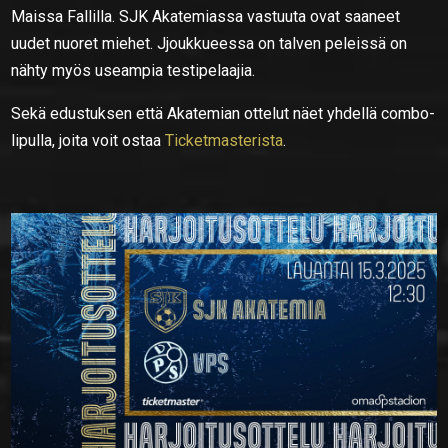
Maissa Fallilla. SJK Akatemiassa vastuuta ovat saaneet
uudet nuoret miehet. Jjoukkueessa on talven peleissä on
nähty myös useampia testipelaajia.
Sekä edustuksen että Akatemian ottelut näet yhdellä combo-
lipulla, joita voit ostaa
Ticketmasterista
.