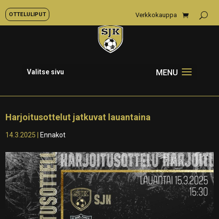
OTTELULIPUT
Verkkokauppa
Valitse sivu
Harjoitusottelut jatkuvat lauantaina
14.3.2025
|
Ennakot