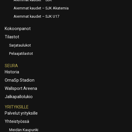
Aiemmat kaudet – SJK Akatemia
Aiemmat kaudet – SJK U17
Kokoonpanot
Tilastot
Sarjataulukot
Pelaajatilastot
SEURA
Historia
OmaSp Stadion
Wallsport Areena
Jalkapallolukio
YRITYKSILLE
Palvelut yrityksille
Yhteistyössä
Meidän Kaupunki