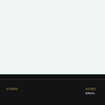
ETUSIVU
UUTISET
Arkisto