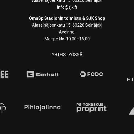
Alaseinäjoenkatu 15, 60220 Seinäjoki
info@sjk.fi
OmaSp Stadionin toimisto & SJK Shop
Alaseinäjoenkatu 15, 60220 Seinäjoki
Avoinna:
Ma–pe klo. 10:00–16:00
YHTEISTYÖSSÄ