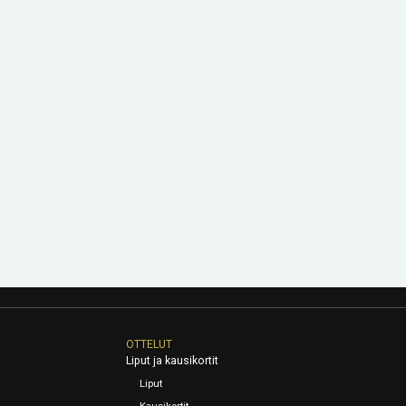
OTTELUT
Liput ja kausikortit
Liput