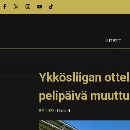
UUTISET
Ykkösliigan otte
pelipäivä muuttu
8.9.2025
|
Uutiset