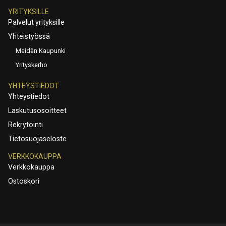
YRITYKSILLE
Palvelut yrityksille
Yhteistyössä
Meidän Kaupunki
Yrityskerho
YHTEYSTIEDOT
Yhteystiedot
Laskutusosoitteet
Rekrytointi
Tietosuojaseloste
VERKKOKAUPPA
Verkkokauppa
Ostoskori