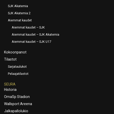
SJK Akatemia
SJK Akatemia 2
Aiemmat kaudet
Aiemmat kaudet – SJK
Aiemmat kaudet – SJK Akatemia
Aiemmat kaudet – SJK U17
Kokoonpanot
Tilastot
Sarjataulukot
Pelaajatilastot
SEURA
Historia
OmaSp Stadion
Wallsport Areena
Jalkapallolukio