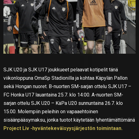
SJK U20 ja SJK U17 joukkueet pelaavat kotipelit tänä
viikonloppuna OmaSp Stadionilla ja kohtaa Käpylän Pallon
sekä Hongan nuoret. B-nuorten SM-sarjan ottelu SJK U17 –
FC Honka U17 lauantaina 25.7. klo 14:00. A-nuorten SM-
sarjan ottelu SJK U20 – KäPa U20 sunnuntaina 26.7. klo
15.00. Molempiin peleihin on vapaaehtoinen
sisäänpääsymaksu, jonka tuotot käytetään lyhentämättömänä
Project Liv -hyväntekeväisyysjärjestön toimintaan.