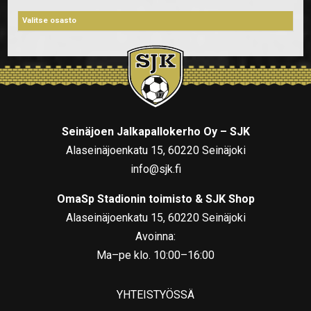
Seinäjoen Jalkapallokerho Oy – SJK
Alaseinäjoenkatu 15, 60220 Seinäjoki
info@sjk.fi
OmaSp Stadionin toimisto & SJK Shop
Alaseinäjoenkatu 15, 60220 Seinäjoki
Avoinna:
Ma–pe klo. 10:00–16:00
YHTEISTYÖSSÄ