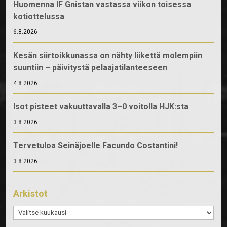
Huomenna IF Gnistan vastassa viikon toisessa
kotiottelussa
6.8.2026
Kesän siirtoikkunassa on nähty liikettä molempiin
suuntiin – päivitystä pelaajatilanteeseen
4.8.2026
Isot pisteet vakuuttavalla 3–0 voitolla HJK:sta
3.8.2026
Tervetuloa Seinäjoelle Facundo Costantini!
3.8.2026
Arkistot
Arkistot