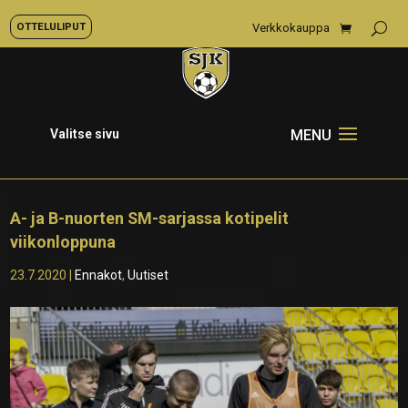
OTTELULIPUT
Verkkokauppa
Valitse sivu
A- ja B-nuorten SM-sarjassa kotipelit
viikonloppuna
23.7.2020
|
Ennakot
,
Uutiset