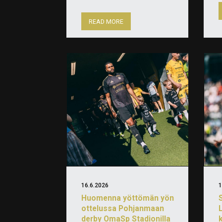
READ MORE
16.6.2026
1
Huomenna yöttömän yön
ottelussa Pohjanmaan
derby OmaSp Stadionilla