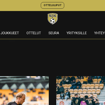
OTTELULIPUT
JOUKKUEET
OTTELUT
SEURA
YRITYKSILLE
YHTEY