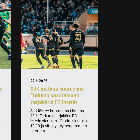
22.6.2026
än
SJK matkaa huomenna
Turkuun haastamaan
sarjakärki FC Interin
SJK lähtee huomenna tiistaina
23.6. Turkuun sarjakärki FC
Interin vieraaksi. Ottelu alkaa klo
.
19:00 ja sitä pystyy seuraamaan
suorana...