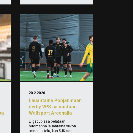
20.2.2026
Lauantaina Pohjanmaan
derby VPS:ää vastaan
sa
Wallsport Areenalla
Liigacupissa pelataan
huomenna lauantaina viikon
toinen ottelu, kun SJK saa