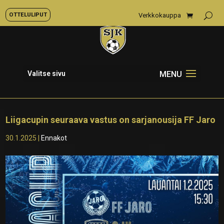
OTTELULIPUT
Verkkokauppa
Valitse sivu
Liigacupin seuraava vastus on sarjanousija FF Jaro
30.1.2025
|
Ennakot