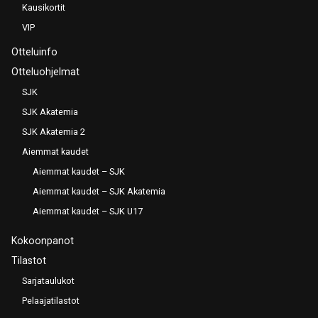
Kausikortit
VIP
Otteluinfo
Otteluohjelmat
SJK
SJK Akatemia
SJK Akatemia 2
Aiemmat kaudet
Aiemmat kaudet – SJK
Aiemmat kaudet – SJK Akatemia
Aiemmat kaudet – SJK U17
Kokoonpanot
Tilastot
Sarjataulukot
Pelaajatilastot