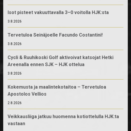
Isot pisteet vakuuttavalla 3–0 voitolla HJK:sta
3.8.2026
Tervetuloa Seinäjoelle Facundo Costantini!
3.8.2026
Cycli & Ruuhikoski Golf aktivoivat katsojat Hetki
Areenalla ennen SJK – HJK ottelua
3.8.2026
Kokemusta ja maalintekotaitoa – Tervetuloa
Apostolos Vellios
2.8.2026
Veikkausliiga jatkuu huomenna kotiottelulla HJK:ta
vastaan