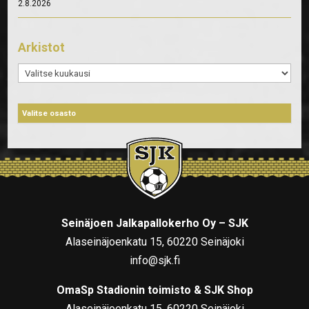
2.8.2026
Arkistot
Arkistot
Seinäjoen Jalkapallokerho Oy – SJK
Alaseinäjoenkatu 15, 60220 Seinäjoki
info@sjk.fi
OmaSp Stadionin toimisto & SJK Shop
Alaseinäjoenkatu 15, 60220 Seinäjoki