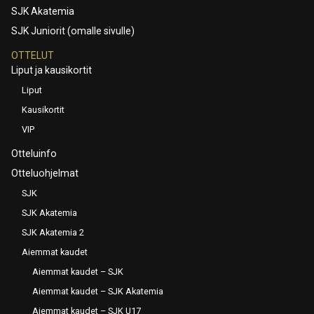
SJK Akatemia
SJK Juniorit (omalle sivulle)
OTTELUT
Liput ja kausikortit
Liput
Kausikortit
VIP
Otteluinfo
Otteluohjelmat
SJK
SJK Akatemia
SJK Akatemia 2
Aiemmat kaudet
Aiemmat kaudet – SJK
Aiemmat kaudet – SJK Akatemia
Aiemmat kaudet – SJK U17