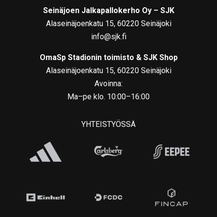
Seinäjoen Jalkapallokerho Oy – SJK
Alaseinäjoenkatu 15, 60220 Seinäjoki
info@sjk.fi
OmaSp Stadionin toimisto & SJK Shop
Alaseinäjoenkatu 15, 60220 Seinäjoki
Avoinna:
Ma–pe klo. 10:00–16:00
YHTEISTYÖSSÄ