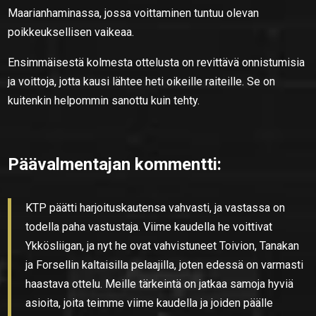
Maarianhaminassa, jossa voittaminen tuntuu olevan
poikkeuksellisen vaikeaa.
Ensimmäisestä kolmesta ottelusta on revittävä onnistumisia
ja voittoja, jotta kausi lähtee heti oikeille raiteille. Se on
kuitenkin helpommin sanottu kuin tehty.
Päävalmentajan kommentti:
KTP päätti harjoituskautensa vahvasti, ja vastassa on
todella paha vastustaja. Viime kaudella he voittivat
Ykkösliigan, ja nyt he ovat vahvistuneet Toivion, Tanakan
ja Forsellin kaltaisilla pelaajilla, joten edessä on varmasti
haastava ottelu. Meille tärkeintä on jatkaa samoja hyviä
asioita, joita teimme viime kaudella ja joiden päälle