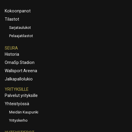
Kokoonpanot
Tilastot
Sarjataulukot
Pelaajatilastot
SEURA
Historia
OmaSp Stadion
Wallsport Areena
Jalkapallolukio
YRITYKSILLE
Palvelut yrityksille
Yhteistyössä
Meidän Kaupunki
Yrityskerho