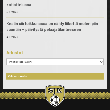
kotiottelussa
6.8.2026
Kesän siirtoikkunassa on nähty liikettä molempiin
suuntiin – päivitystä pelaajatilanteeseen
4.8.2026
Arkistot
Arkistot