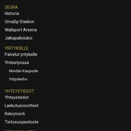
SEURA
Historia
OmaSp Stadion
Wallsport Areena
Jalkapallolukio
YRITYKSILLE
Palvelut yrityksille
Yhteistyössä
Meidän Kaupunki
Yrityskerho
YHTEYSTIEDOT
Yhteystiedot
Laskutusosoitteet
Rekrytointi
Tietosuojaseloste