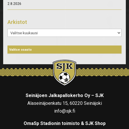
2.8.2026
Arkistot
Arkistot
Seinäjoen Jalkapallokerho Oy – SJK
Alaseinäjoenkatu 15, 60220 Seinäjoki
info@sjk.fi
OmaSp Stadionin toimisto & SJK Shop