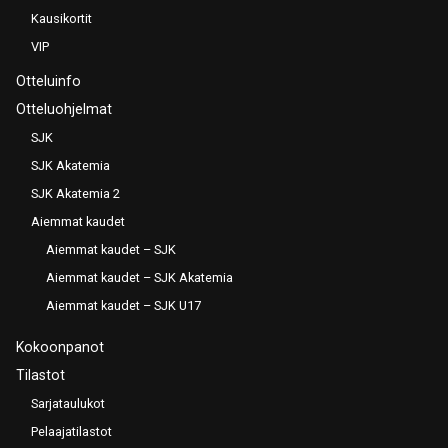
Kausikortit
VIP
Otteluinfo
Otteluohjelmat
SJK
SJK Akatemia
SJK Akatemia 2
Aiemmat kaudet
Aiemmat kaudet – SJK
Aiemmat kaudet – SJK Akatemia
Aiemmat kaudet – SJK U17
Kokoonpanot
Tilastot
Sarjataulukot
Pelaajatilastot