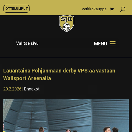
OTTELULIPUT
Verkkokauppa
Valitse sivu
Lauantaina Pohjanmaan derby VPS:ää vastaan
Wallsport Areenalla
20.2.2026
|
Ennakot