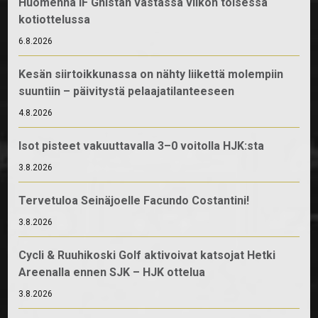
Huomenna IF Gnistan vastassa viikon toisessa
kotiottelussa
6.8.2026
Kesän siirtoikkunassa on nähty liikettä molempiin
suuntiin – päivitystä pelaajatilanteeseen
4.8.2026
Isot pisteet vakuuttavalla 3–0 voitolla HJK:sta
3.8.2026
Tervetuloa Seinäjoelle Facundo Costantini!
3.8.2026
Cycli & Ruuhikoski Golf aktivoivat katsojat Hetki
Areenalla ennen SJK – HJK ottelua
3.8.2026