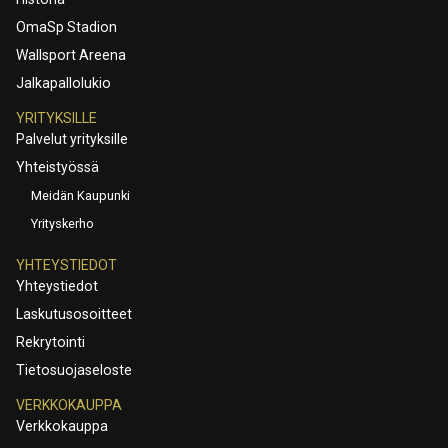
OmaSp Stadion
Wallsport Areena
Jalkapallolukio
YRITYKSILLE
Palvelut yrityksille
Yhteistyössä
Meidän Kaupunki
Yrityskerho
YHTEYSTIEDOT
Yhteystiedot
Laskutusosoitteet
Rekrytointi
Tietosuojaseloste
VERKKOKAUPPA
Verkkokauppa