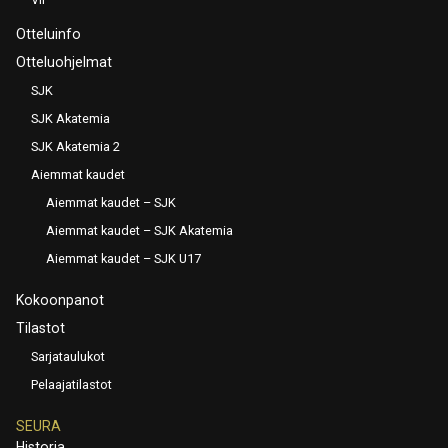
Otteluinfo
Otteluohjelmat
SJK
SJK Akatemia
SJK Akatemia 2
Aiemmat kaudet
Aiemmat kaudet – SJK
Aiemmat kaudet – SJK Akatemia
Aiemmat kaudet – SJK U17
Kokoonpanot
Tilastot
Sarjataulukot
Pelaajatilastot
SEURA
Historia