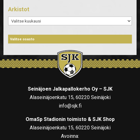
Arkistot
Arkistot
Seinäjoen Jalkapallokerho Oy – SJK
Alaseinäjoenkatu 15, 60220 Seinäjoki
info@sjk.fi
OmaSp Stadionin toimisto & SJK Shop
Alaseinäjoenkatu 15, 60220 Seinäjoki
Avoinna: