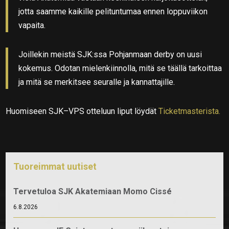
jotta saamme kaikille pelituntumaa ennen loppuviikon
vapaita.
Joillekin meistä SJK:ssa Pohjanmaan derby on uusi
kokemus. Odotan mielenkiinnolla, mitä se täällä tarkoittaa
ja mitä se merkitsee seuralle ja kannattajille.
Huomiseen SJK–VPS otteluun liput löydät
Ticketmasterista.
Tuoreimmat uutiset
Tervetuloa SJK Akatemiaan Momo Cissé
6.8.2026