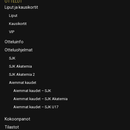
OTTELUT
Liput ja kausikortit
Liput
Kausikortit
VIP
Otteluinfo
Otteluohjelmat
SJK
SJK Akatemia
SJK Akatemia 2
Aiemmat kaudet
Aiemmat kaudet – SJK
Aiemmat kaudet – SJK Akatemia
Aiemmat kaudet – SJK U17
Kokoonpanot
Tilastot