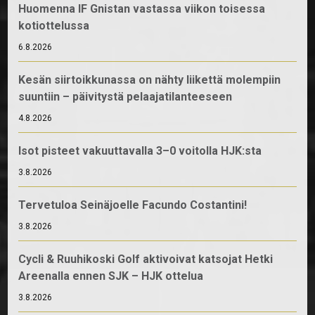
Huomenna IF Gnistan vastassa viikon toisessa
kotiottelussa
6.8.2026
Kesän siirtoikkunassa on nähty liikettä molempiin
suuntiin – päivitystä pelaajatilanteeseen
4.8.2026
Isot pisteet vakuuttavalla 3–0 voitolla HJK:sta
3.8.2026
Tervetuloa Seinäjoelle Facundo Costantini!
3.8.2026
Cycli & Ruuhikoski Golf aktivoivat katsojat Hetki
Areenalla ennen SJK – HJK ottelua
3.8.2026