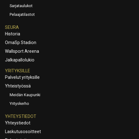
Sarjataulukot
Pelaajatilastot
SEURA
Historia
OmaSp Stadion
Wallsport Areena
Jalkapallolukio
YRITYKSILLE
Palvelut yrityksille
Yhteistyössä
Meidän Kaupunki
Yrityskerho
YHTEYSTIEDOT
Yhteystiedot
Laskutusosoitteet