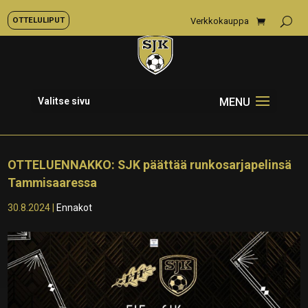
OTTELULIPUT
Verkkokauppa
Valitse sivu
OTTELUENNAKKO: SJK päättää runkosarjapelinsä
Tammisaaressa
30.8.2024
|
Ennakot