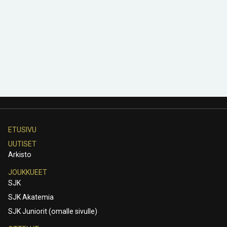
ETUSIVU
UUTISET
Arkisto
JOUKKUEET
SJK
SJK Akatemia
SJK Juniorit (omalle sivulle)