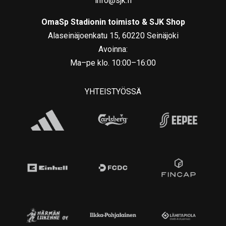
info@sjk.fi
OmaSp Stadionin toimisto & SJK Shop
Alaseinäjoenkatu 15, 60220 Seinäjoki
Avoinna:
Ma–pe klo. 10:00–16:00
YHTEISTYÖSSÄ