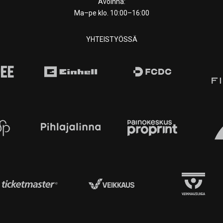
Avoinna:
Ma–pe klo. 10:00–16:00
YHTEISTYÖSSÄ