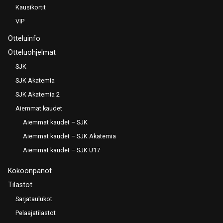
Kausikortit
VIP
Otteluinfo
Otteluohjelmat
SJK
SJK Akatemia
SJK Akatemia 2
Aiemmat kaudet
Aiemmat kaudet – SJK
Aiemmat kaudet – SJK Akatemia
Aiemmat kaudet – SJK U17
Kokoonpanot
Tilastot
Sarjataulukot
Pelaajatilastot