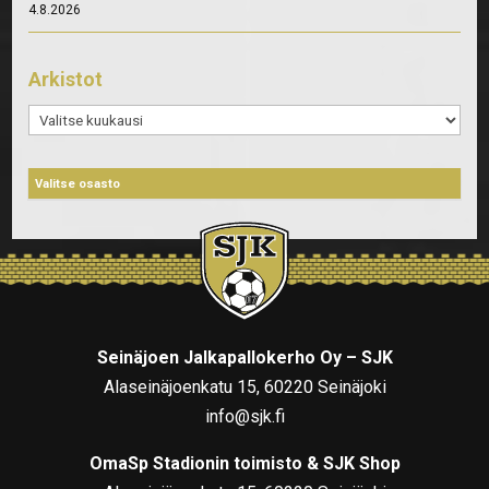
4.8.2026
Arkistot
Arkistot
Seinäjoen Jalkapallokerho Oy – SJK
Alaseinäjoenkatu 15, 60220 Seinäjoki
info@sjk.fi
OmaSp Stadionin toimisto & SJK Shop