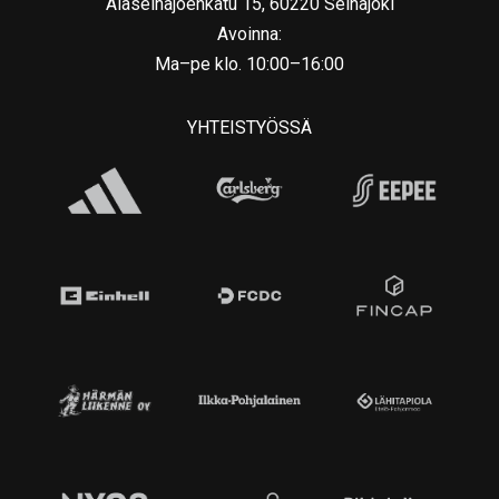
Alaseinäjoenkatu 15, 60220 Seinäjoki
Avoinna:
Ma–pe klo. 10:00–16:00
YHTEISTYÖSSÄ