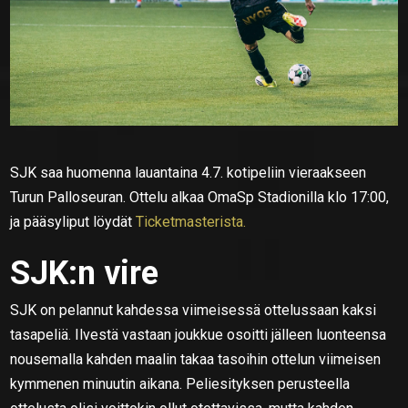
SJK saa huomenna lauantaina 4.7. kotipeliin vieraakseen
Turun Palloseuran. Ottelu alkaa OmaSp Stadionilla klo 17:00,
ja pääsyliput löydät
Ticketmasterista.
SJK:n vire
SJK on pelannut kahdessa viimeisessä ottelussaan kaksi
tasapeliä. Ilvestä vastaan joukkue osoitti jälleen luonteensa
nousemalla kahden maalin takaa tasoihin ottelun viimeisen
kymmenen minuutin aikana. Peliesityksen perusteella