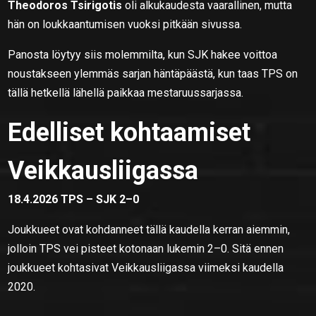
Theodoros Tsirigotis
oli alkukaudesta vaarallinen, mutta
hän on loukkaantumisen vuoksi pitkään sivussa.
Panosta löytyy siis molemmilta, kun SJK hakee voittoa
noustakseen ylemmäs sarjan häntäpäästä, kun taas TPS on
tällä hetkellä lähellä paikkaa mestaruussarjassa.
Edelliset kohtaamiset
Veikkausliigassa
18.4.2026 TPS – SJK 2–0
Joukkueet ovat kohdanneet tällä kaudella kerran aiemmin,
jolloin TPS vei pisteet kotonaan lukemin 2–0. Sitä ennen
joukkueet kohtasivat Veikkausliigassa viimeksi kaudella
2020.