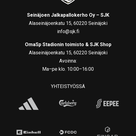
Seinäjoen Jalkapallokerho Oy – SJK
Alaseinäjoenkatu 15, 60220 Seinäjoki
info@sjk.fi
OmaSp Stadionin toimisto & SJK Shop
Alaseinäjoenkatu 15, 60220 Seinäjoki
Avoinna:
Ma–pe klo. 10:00–16:00
YHTEISTYÖSSÄ