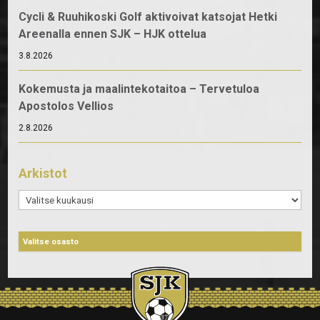
Cycli & Ruuhikoski Golf aktivoivat katsojat Hetki
Areenalla ennen SJK – HJK ottelua
3.8.2026
Kokemusta ja maalintekotaitoa – Tervetuloa
Apostolos Vellios
2.8.2026
Arkistot
Arkistot