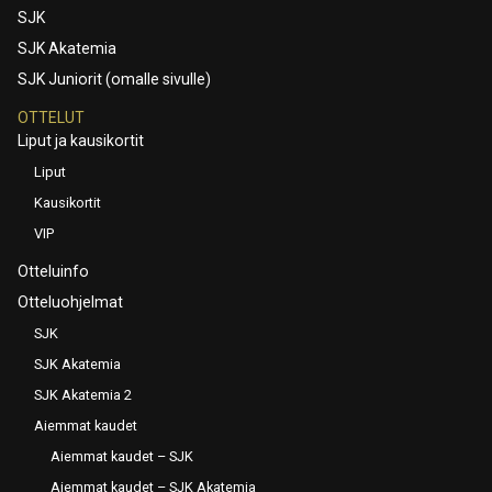
SJK
SJK Akatemia
SJK Juniorit (omalle sivulle)
OTTELUT
Liput ja kausikortit
Liput
Kausikortit
VIP
Otteluinfo
Otteluohjelmat
SJK
SJK Akatemia
SJK Akatemia 2
Aiemmat kaudet
Aiemmat kaudet – SJK
Aiemmat kaudet – SJK Akatemia